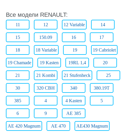
Все модели RENAULT:
11
12
12 Variable
14
15
150.09
16
17
18
18 Variable
19
19 Cabriolet
19 Chamade
19 Kasten
19RL 1,4
20
21
21 Kombi
21 Stufenheck
25
30
320 CBH
340
380.19T
385
4
4 Kasten
5
6
9
AE 385
AE 420 Magnum
AE 470
AE430 Magnum