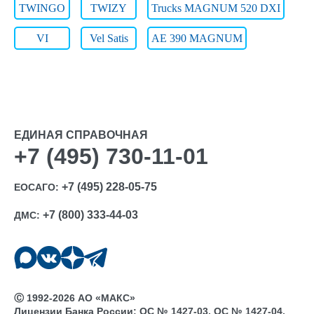
TWINGO
TWIZY
Trucks MAGNUM 520 DXI
VI
Vel Satis
АЕ 390 MAGNUM
ЕДИНАЯ СПРАВОЧНАЯ
+7 (495) 730-11-01
+7 (495) 228-05-75
ЕОСАГО:
+7 (800) 333-44-03
ДМС:
Ⓒ 1992-2026 АО «МАКС»
Лицензии Банка России: ОС № 1427-03, ОС № 1427-04,