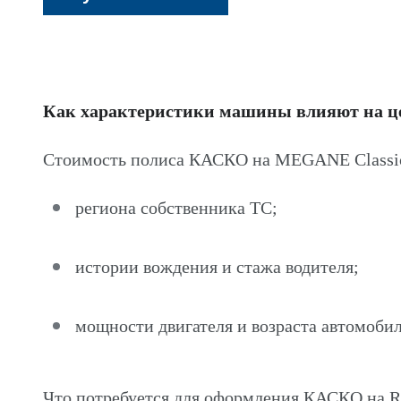
Как характеристики машины влияют на 
Стоимость полиса КАСКО на MEGANE Classic
региона собственника ТС;
истории вождения и стажа водителя;
мощности двигателя и возраста автомобил
Что потребуется для оформления КАСКО на