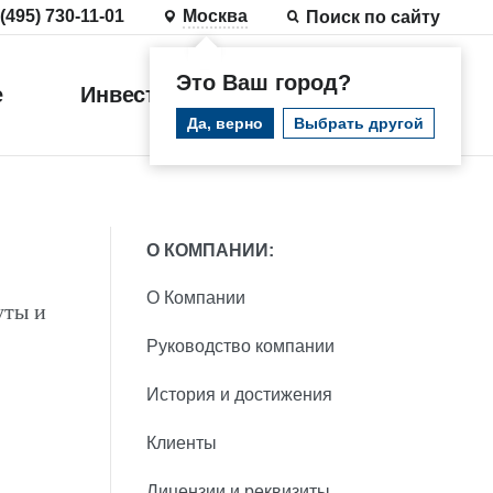
 (495) 730-11-01
Москва
Поиск по сайту
Это Ваш город?
е
Инвестиции
Войти
Да, верно
Выбрать другой
О КОМПАНИИ:
О Компании
уты и
Руководство компании
История и достижения
Клиенты
Лицензии и реквизиты