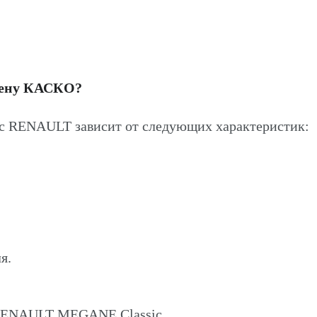
цену КАСКО?
 RENAULT зависит от следующих характеристик:
я.
 RENAULT MEGANE Classic