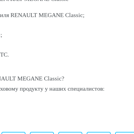
обиля RENAULT MEGANE Classic;
;
ПТС.
NAULT MEGANE Classic?
ховому продукту у наших специалистов: