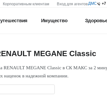
+7
ДМС
Корпоративным клиентам
Вход для агентов
утешествия
Имущество
Здоровь
RENAULT MEGANE Classic
на RENAULT MEGANE Classic в СК МАКС за 2 мин
х наценок в надежной компании.