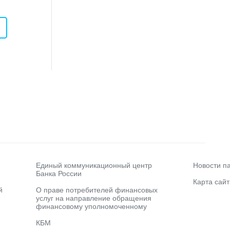
Единый коммуникационный центр
Новости п
Банка России
Карта сайт
й
О праве потребителей финансовых
услуг на направление обращения
финансовому уполномоченному
КБМ