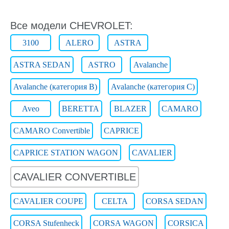
Все модели CHEVROLET:
3100
ALERO
ASTRA
ASTRA SEDAN
ASTRO
Avalanche
Avalanche (категория B)
Avalanche (категория C)
Aveo
BERETTA
BLAZER
CAMARO
CAMARO Convertible
CAPRICE
CAPRICE STATION WAGON
CAVALIER
CAVALIER CONVERTIBLE
CAVALIER COUPE
CELTA
CORSA SEDAN
CORSA Stufenheck
CORSA WAGON
CORSICA