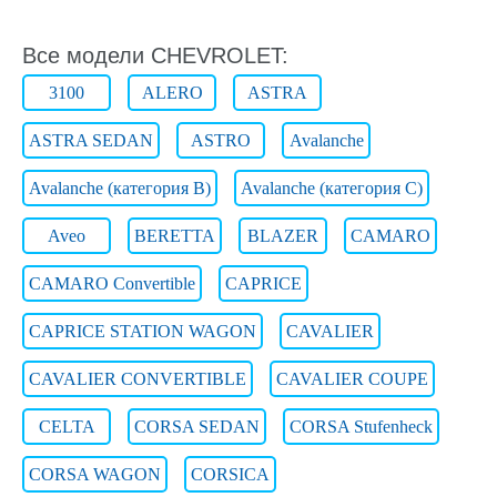
Все модели CHEVROLET:
3100
ALERO
ASTRA
ASTRA SEDAN
ASTRO
Avalanche
Avalanche (категория B)
Avalanche (категория C)
Aveo
BERETTA
BLAZER
CAMARO
CAMARO Convertible
CAPRICE
CAPRICE STATION WAGON
CAVALIER
CAVALIER CONVERTIBLE
CAVALIER COUPE
CELTA
CORSA SEDAN
CORSA Stufenheck
CORSA WAGON
CORSICA