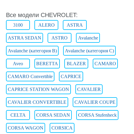
Все модели CHEVROLET:
3100
ALERO
ASTRA
ASTRA SEDAN
ASTRO
Avalanche
Avalanche (категория B)
Avalanche (категория C)
Aveo
BERETTA
BLAZER
CAMARO
CAMARO Convertible
CAPRICE
CAPRICE STATION WAGON
CAVALIER
CAVALIER CONVERTIBLE
CAVALIER COUPE
CELTA
CORSA SEDAN
CORSA Stufenheck
CORSA WAGON
CORSICA