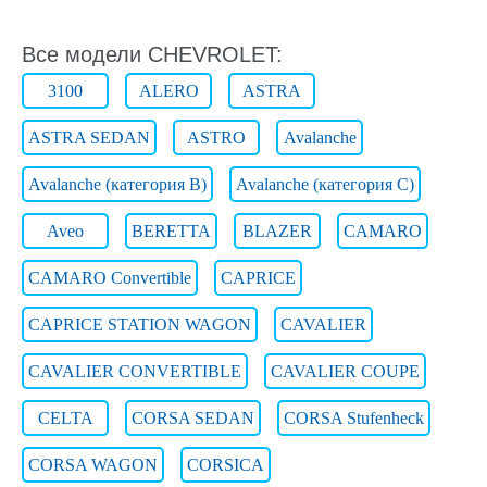
Все модели CHEVROLET:
3100
ALERO
ASTRA
ASTRA SEDAN
ASTRO
Avalanche
Avalanche (категория B)
Avalanche (категория C)
Aveo
BERETTA
BLAZER
CAMARO
CAMARO Convertible
CAPRICE
CAPRICE STATION WAGON
CAVALIER
CAVALIER CONVERTIBLE
CAVALIER COUPE
CELTA
CORSA SEDAN
CORSA Stufenheck
CORSA WAGON
CORSICA