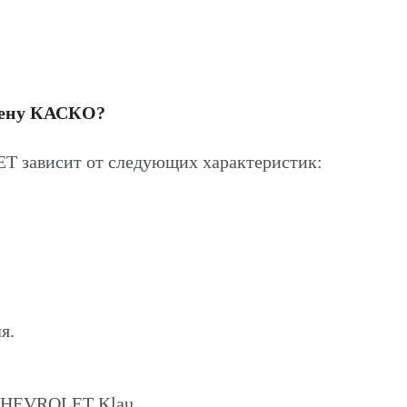
цену КАСКО?
 зависит от следующих характеристик:
я.
 CHEVROLET Klau