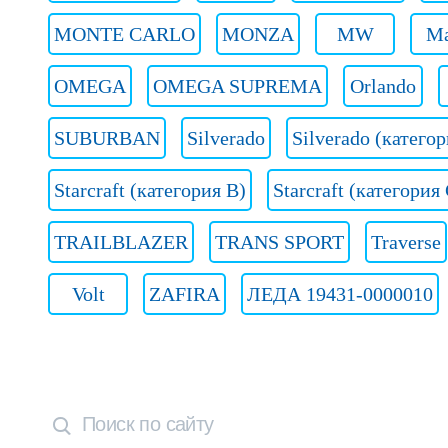
MONTE CARLO
MONZA
MW
Ma
OMEGA
OMEGA SUPREMA
Orlando
SUBURBAN
Silverado
Silverado (категор
Starcraft (категория B)
Starcraft (категория
TRAILBLAZER
TRANS SPORT
Traverse
Volt
ZAFIRA
ЛЕДА 19431-0000010