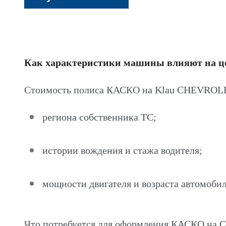
Как характеристики машины влияют на 
Стоимость полиса КАСКО на Klau CHEVROLET
региона собственника ТС;
истории вождения и стажа водителя;
мощности двигателя и возраста автомобил
Что потребуется для оформления КАСКО на