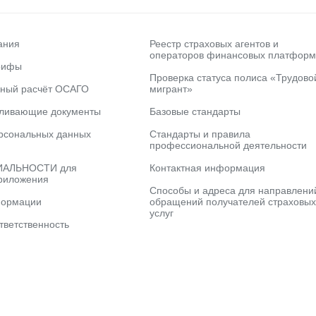
ания
Реестр страховых агентов и
операторов финансовых платформ
рифы
Проверка статуса полиса «Трудово
ьный расчёт ОСАГО
мигрант»
вливающие документы
Базовые стандарты
рсональных данных
Стандарты и правила
профессиональной деятельности
АЛЬНОСТИ для
Контактная информация
риложения
Способы и адреса для направлени
формации
обращений получателей страховых
услуг
тветственность