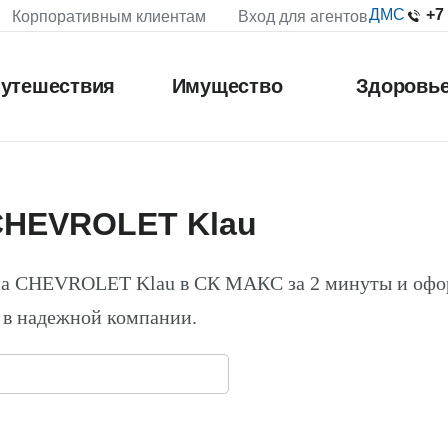
+7
ДМС
Корпоративным клиентам
Вход для агентов
утешествия
Имущество
Здоровь
CHEVROLET Klau
на CHEVROLET Klau в СК МАКС за 2 минуты и оф
 в надежной компании.