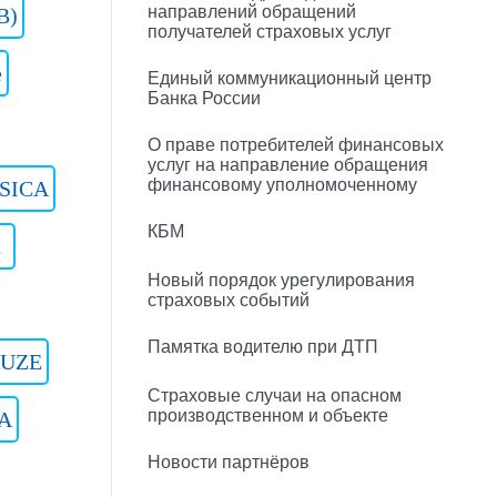
направлений обращений
B)
получателей страховых услуг
e
Единый коммуникационный центр
Банка России
О праве потребителей финансовых
услуг на направление обращения
финансовому уполномоченному
SICA
КБМ
t
Новый порядок урегулирования
страховых событий
Памятка водителю при ДТП
RUZE
Страховые случаи на опасном
производственном и объекте
A
Новости партнёров