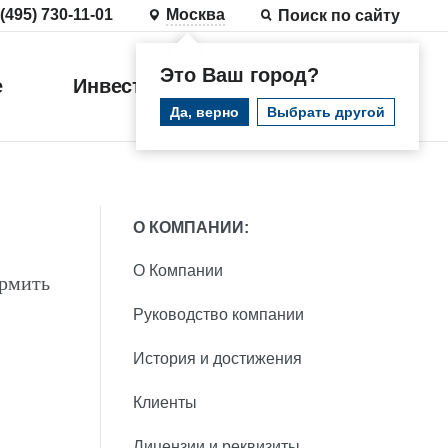
 (495) 730-11-01
Москва
Поиск по сайту
Это Ваш город?
е
Инвестиции
Войти
Да, верно
Выбрать другой
О КОМПАНИИ:
О Компании
ормить
Руководство компании
История и достижения
Клиенты
Лицензии и реквизиты