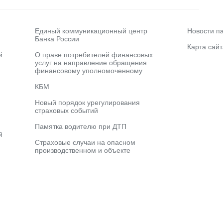
Единый коммуникационный центр
Новости п
Банка России
Карта сайт
й
О праве потребителей финансовых
услуг на направление обращения
финансовому уполномоченному
КБМ
Новый порядок урегулирования
страховых событий
Памятка водителю при ДТП
й
Страховые случаи на опасном
производственном и объекте