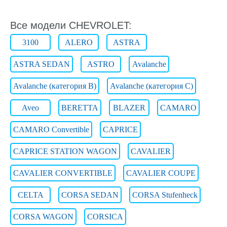
Все модели CHEVROLET:
3100
ALERO
ASTRA
ASTRA SEDAN
ASTRO
Avalanche
Avalanche (категория B)
Avalanche (категория C)
Aveo
BERETTA
BLAZER
CAMARO
CAMARO Convertible
CAPRICE
CAPRICE STATION WAGON
CAVALIER
CAVALIER CONVERTIBLE
CAVALIER COUPE
CELTA
CORSA SEDAN
CORSA Stufenheck
CORSA WAGON
CORSICA