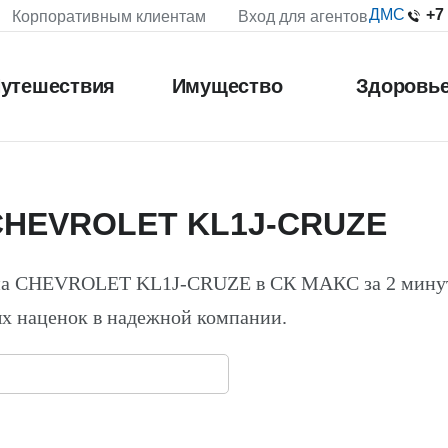
+7
ДМС
Корпоративным клиентам
Вход для агентов
утешествия
Имущество
Здоровь
 CHEVROLET KL1J-CRUZE
 на CHEVROLET KL1J-CRUZE в СК МАКС за 2 мину
х наценок в надежной компании.