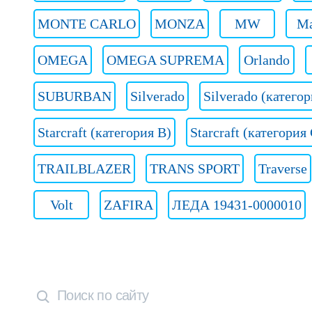
MONTE CARLO
MONZA
MW
Ma
OMEGA
OMEGA SUPREMA
Orlando
SUBURBAN
Silverado
Silverado (категор
Starcraft (категория B)
Starcraft (категория
TRAILBLAZER
TRANS SPORT
Traverse
Volt
ZAFIRA
ЛЕДА 19431-0000010