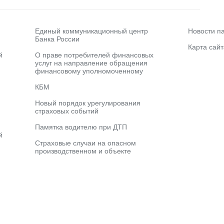
Единый коммуникационный центр
Новости п
Банка России
Карта сайт
й
О праве потребителей финансовых
услуг на направление обращения
финансовому уполномоченному
КБМ
Новый порядок урегулирования
страховых событий
Памятка водителю при ДТП
й
Страховые случаи на опасном
производственном и объекте