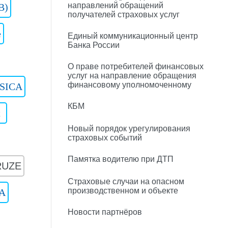
направлений обращений
B)
получателей страховых услуг
e
Единый коммуникационный центр
Банка России
О праве потребителей финансовых
услуг на направление обращения
финансовому уполномоченному
SICA
КБМ
t
Новый порядок урегулирования
страховых событий
Памятка водителю при ДТП
RUZE
Страховые случаи на опасном
производственном и объекте
A
Новости партнёров