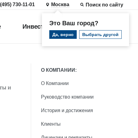
 (495) 730-11-01
Москва
Поиск по сайту
Это Ваш город?
е
Инвестиции
Войти
Да, верно
Выбрать другой
О КОМПАНИИ:
О Компании
ты и
Руководство компании
История и достижения
Клиенты
Лицензии и реквизиты