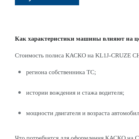
Как характеристики машины влияют на 
Стоимость полиса КАСКО на KL1J-CRUZE CH
региона собственника ТС;
истории вождения и стажа водителя;
мощности двигателя и возраста автомобил
Что потребуется для оформления КАСКО н