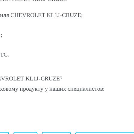
мобиля CHEVROLET KL1J-CRUZE;
;
ПТС.
HEVROLET KL1J-CRUZE?
ховому продукту у наших специалистов: