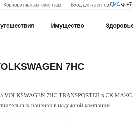
+7
ДМС
Корпоративным клиентам
Вход для агентов
утешествия
Имущество
Здоровь
 VOLKSWAGEN 7HC
О на VOLKSWAGEN 7HC TRANSPORTER в СК МАКС 
лнительных наценок в надежной компании.