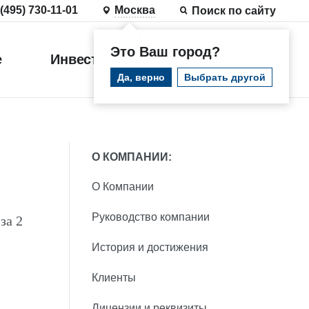
 (495) 730-11-01
Москва
Поиск по сайту
Это Ваш город?
е
Инвестиции
Войти
Да, верно
Выбрать другой
О КОМПАНИИ:
О Компании
Руководство компании
за 2
История и достижения
Клиенты
Лицензии и реквизиты