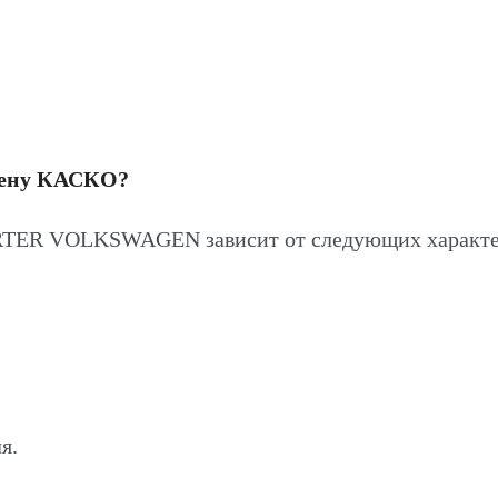
цену КАСКО?
TER VOLKSWAGEN зависит от следующих характе
я.