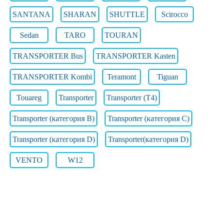
SANTANA
SHARAN
SHUTTLE
Scirocco
Sedan
TARO
TOURAN
TRANSPORTER Bus
TRANSPORTER Kasten
TRANSPORTER Kombi
Teramont
Tiguan
Touareg
Transporter
Transporter (T4)
Transporter (категория B)
Transporter (категория C)
Transporter (категория D)
Transporter(категория D)
VENTO
W12