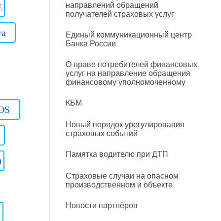
направлений обращений
E
получателей страховых услуг
ra
Единый коммуникационный центр
Банка России
О праве потребителей финансовых
услуг на направление обращения
финансовому уполномоченному
КБМ
OS
Новый порядок урегулирования
страховых событий
Памятка водителю при ДТП
)
Страховые случаи на опасном
производственном и объекте
Новости партнёров
n