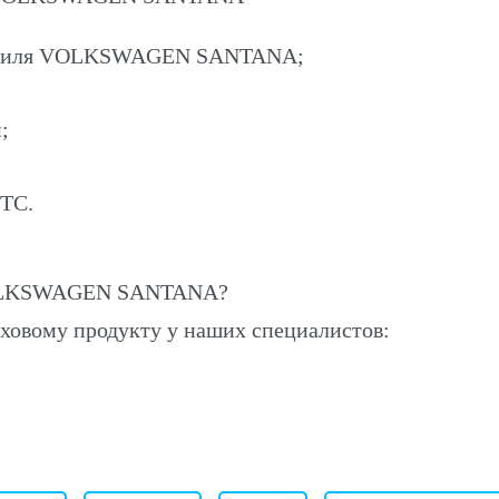
омобиля VOLKSWAGEN SANTANA;
;
ПТС.
VOLKSWAGEN SANTANA?
ховому продукту у наших специалистов: