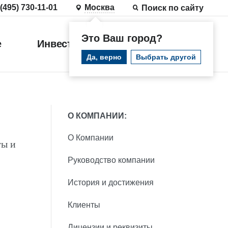
 (495) 730-11-01
Москва
Поиск по сайту
Это Ваш город?
е
Инвестиции
Войти
Да, верно
Выбрать другой
О КОМПАНИИ:
О Компании
ы и
Руководство компании
История и достижения
Клиенты
Лицензии и реквизиты