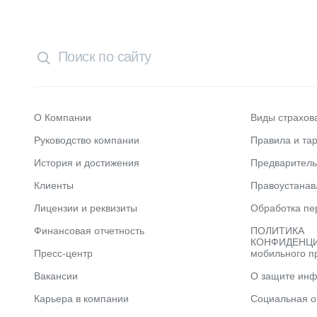
О Компании
Виды страхов
Руководство компании
Правила и та
История и достижения
Предварител
Клиенты
Правоустана
Лицензии и реквизиты
Обработка пе
Финансовая отчетность
ПОЛИТИКА
КОНФИДЕНЦИ
Пресс-центр
мобильного п
Вакансии
О защите ин
Карьера в компании
Социальная о