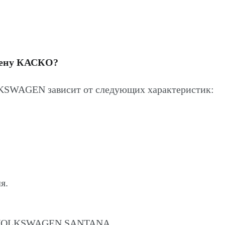
цену КАСКО?
SWAGEN зависит от следующих характеристик:
я.
на VOLKSWAGEN SANTANA