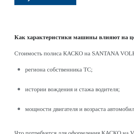
Как характеристики машины влияют на 
Стоимость полиса КАСКО на SANTANA VOLK
региона собственника ТС;
истории вождения и стажа водителя;
мощности двигателя и возраста автомобил
Что потребуется для оформления КАСКО 