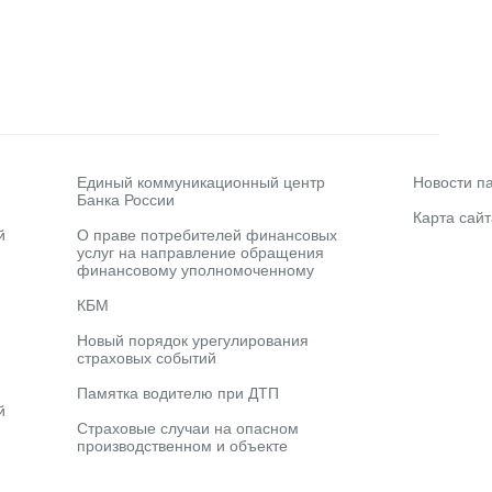
Единый коммуникационный центр
Новости п
Банка России
Карта сайт
й
О праве потребителей финансовых
услуг на направление обращения
финансовому уполномоченному
КБМ
Новый порядок урегулирования
страховых событий
Памятка водителю при ДТП
й
Страховые случаи на опасном
производственном и объекте