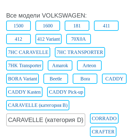
Все модели VOLKSWAGEN:
1500
1600
181
411
412
412 Variant
70X0A
7HC CARAVELLE
7HC TRANSPORTER
7HK Transporter
Amarok
Arteon
BORA Variant
Beetle
Bora
CADDY
CADDY Kasten
CADDY Pick-up
CARAVELLE (категория B)
CORRADO
CARAVELLE (категория D)
CRAFTER