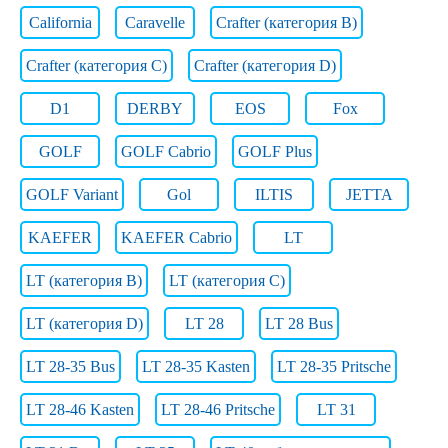
California
Caravelle
Crafter (категория B)
Crafter (категория C)
Crafter (категория D)
D1
DERBY
EOS
Fox
GOLF
GOLF Cabrio
GOLF Plus
GOLF Variant
Gol
ILTIS
JETTA
KAEFER
KAEFER Cabrio
LT
LT (категория B)
LT (категория C)
LT (категория D)
LT 28
LT 28 Bus
LT 28-35 Bus
LT 28-35 Kasten
LT 28-35 Pritsche
LT 28-46 Kasten
LT 28-46 Pritsche
LT 31