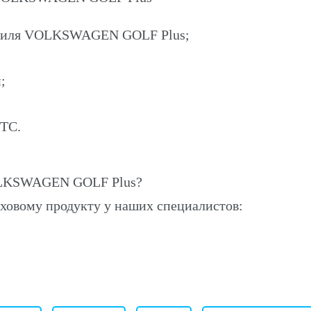
мобиля VOLKSWAGEN GOLF Plus;
;
ПТС.
OLKSWAGEN GOLF Plus?
ховому продукту у наших специалистов: