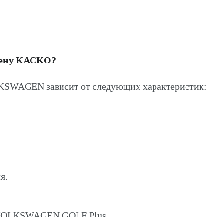
цену КАСКО?
KSWAGEN зависит от следующих характеристик:
я.
а VOLKSWAGEN GOLF Plus