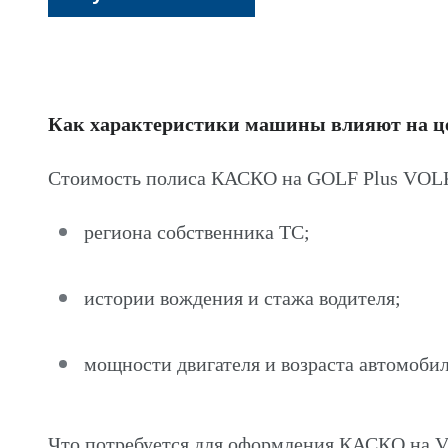
Как характеристики машины влияют на 
Стоимость полиса КАСКО на GOLF Plus VOL
региона собственника ТС;
истории вождения и стажа водителя;
мощности двигателя и возраста автомобил
Что потребуется для оформления КАСКО н