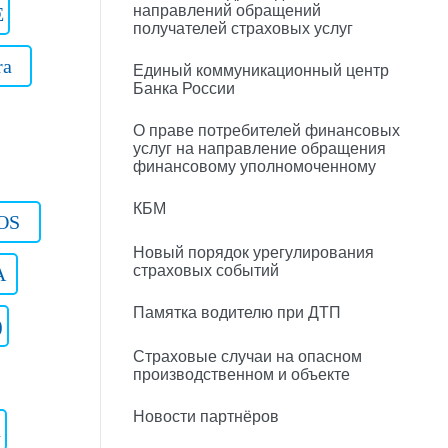
направлений обращений
E
получателей страховых услуг
ra
Единый коммуникационный центр
Банка России
О праве потребителей финансовых
услуг на направление обращения
финансовому уполномоченному
КБМ
OS
Новый порядок урегулирования
страховых событий
A
Памятка водителю при ДТП
)
Страховые случаи на опасном
производственном и объекте
Новости партнёров
n