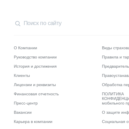
О Компании
Виды страхов
Руководство компании
Правила и та
История и достижения
Предварител
Клиенты
Правоустана
Лицензии и реквизиты
Обработка пе
Финансовая отчетность
ПОЛИТИКА
КОНФИДЕНЦИ
Пресс-центр
мобильного п
Вакансии
О защите ин
Карьера в компании
Социальная о