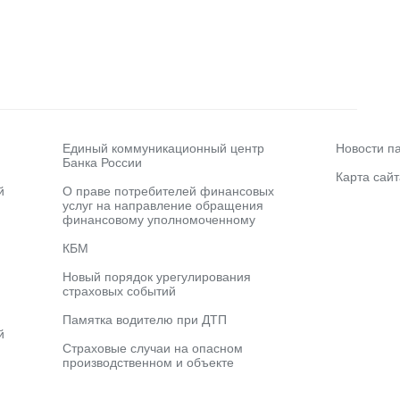
Единый коммуникационный центр
Новости п
Банка России
Карта сайт
й
О праве потребителей финансовых
услуг на направление обращения
финансовому уполномоченному
КБМ
Новый порядок урегулирования
страховых событий
Памятка водителю при ДТП
й
Страховые случаи на опасном
производственном и объекте