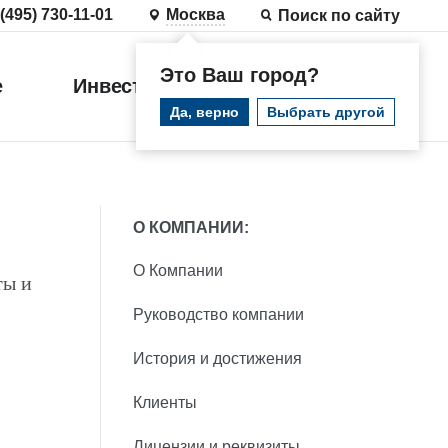
 (495) 730-11-01
Москва
Поиск по сайту
Это Ваш город?
е
Инвестиции
Войти
Да, верно
Выбрать другой
О КОМПАНИИ:
О Компании
ты и
Руководство компании
История и достижения
Клиенты
Лицензии и реквизиты