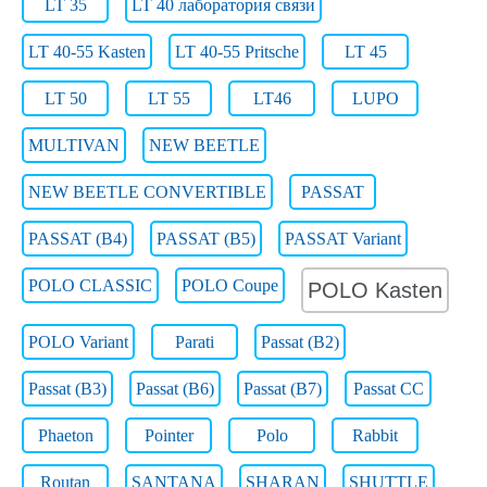
LT 35
LT 40 лаборатория связи
LT 40-55 Kasten
LT 40-55 Pritsche
LT 45
LT 50
LT 55
LT46
LUPO
MULTIVAN
NEW BEETLE
NEW BEETLE CONVERTIBLE
PASSAT
PASSAT (B4)
PASSAT (B5)
PASSAT Variant
POLO CLASSIC
POLO Coupe
POLO Kasten
POLO Variant
Parati
Passat (B2)
Passat (B3)
Passat (B6)
Passat (B7)
Passat CC
Phaeton
Pointer
Polo
Rabbit
Routan
SANTANA
SHARAN
SHUTTLE