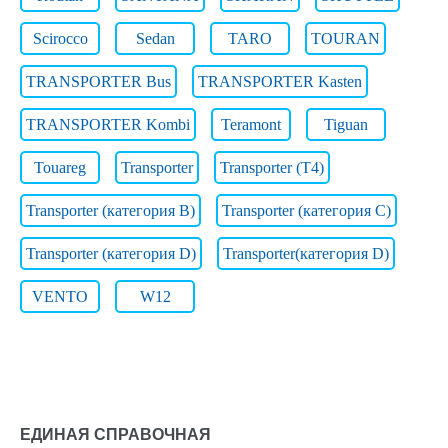
Scirocco
Sedan
TARO
TOURAN
TRANSPORTER Bus
TRANSPORTER Kasten
TRANSPORTER Kombi
Teramont
Tiguan
Touareg
Transporter
Transporter (T4)
Transporter (категория B)
Transporter (категория C)
Transporter (категория D)
Transporter(категория D)
VENTO
W12
ЕДИНАЯ СПРАВОЧНАЯ