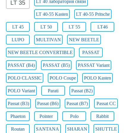
LT 40 лаборатория связи
LT 35
LT 40-55 Kasten
LT 40-55 Pritsche
LT 45
LT 50
LT 55
LT46
LUPO
MULTIVAN
NEW BEETLE
NEW BEETLE CONVERTIBLE
PASSAT
PASSAT (B4)
PASSAT (B5)
PASSAT Variant
POLO CLASSIC
POLO Coupe
POLO Kasten
POLO Variant
Parati
Passat (B2)
Passat (B3)
Passat (B6)
Passat (B7)
Passat CC
Phaeton
Pointer
Polo
Rabbit
Routan
SANTANA
SHARAN
SHUTTLE