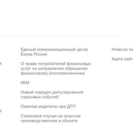
Единый коммуникационный центр
Новости п
Банка России
Карта сайт
й
О праве потребителей финансовых
услуг на направление обращения
финансовому уполномоченному
КБМ
Новый порядок урегулирования
страховых событий
Памятка водителю при ДТП
й
Страховые случаи на опасном
производственном и объекте