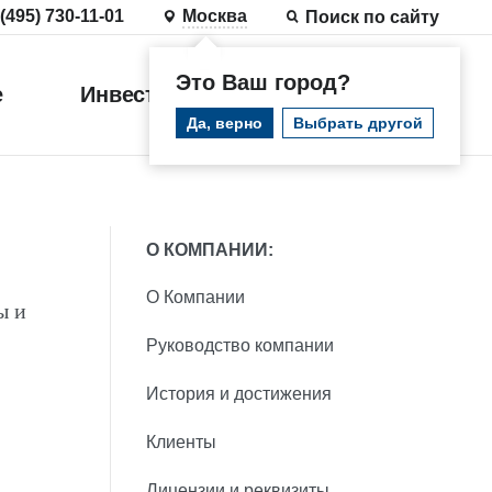
 (495) 730-11-01
Москва
Поиск по сайту
Это Ваш город?
е
Инвестиции
Войти
Да, верно
Выбрать другой
О КОМПАНИИ:
О Компании
ы и
Руководство компании
История и достижения
Клиенты
Лицензии и реквизиты