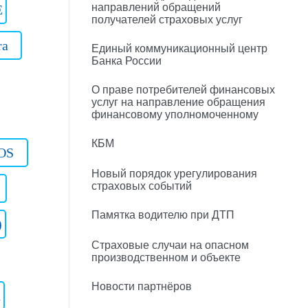
направлений обращений
E
получателей страховых услуг
ra
Единый коммуникационный центр
Банка России
О праве потребителей финансовых
услуг на направление обращения
финансовому уполномоченному
КБМ
OS
Новый порядок урегулирования
страховых событий
Памятка водителю при ДТП
)
Страховые случаи на опасном
производственном и объекте
Новости партнёров
n