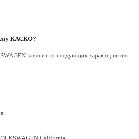
цену КАСКО?
KSWAGEN зависит от следующих характеристик:
я.
 VOLKSWAGEN California