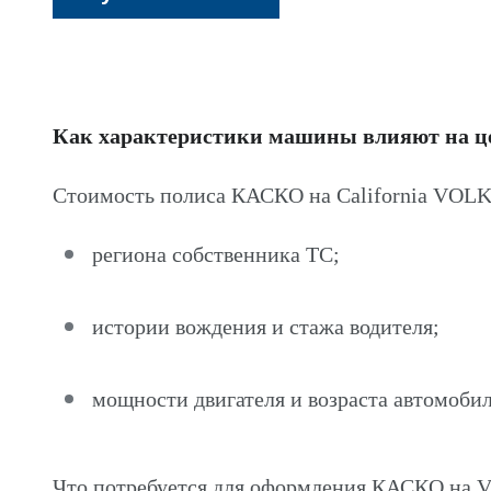
Как характеристики машины влияют на 
Стоимость полиса КАСКО на California VOL
региона собственника ТС;
истории вождения и стажа водителя;
мощности двигателя и возраста автомобил
Что потребуется для оформления КАСКО на