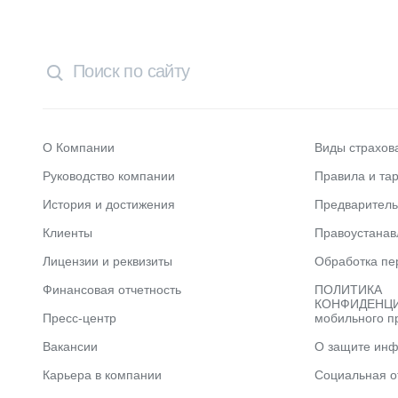
О Компании
Виды страхов
Руководство компании
Правила и та
История и достижения
Предварител
Клиенты
Правоустана
Лицензии и реквизиты
Обработка пе
Финансовая отчетность
ПОЛИТИКА
КОНФИДЕНЦИ
Пресс-центр
мобильного п
Вакансии
О защите ин
Карьера в компании
Социальная о