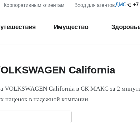
+7
ДМС
Корпоративным клиентам
Вход для агентов
утешествия
Имущество
Здоровь
VOLKSWAGEN California
на VOLKSWAGEN California в СК МАКС за 2 минут
х наценок в надежной компании.