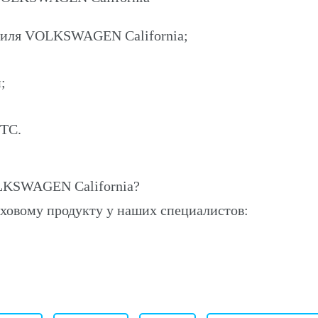
обиля VOLKSWAGEN California;
;
ПТС.
LKSWAGEN California?
ховому продукту у наших специалистов: