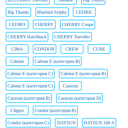
Big Thumb.
Bluebird Sylphy
CEDRIC
CEFIRO
CHERRY
CHERRY Coupe
CHERRY Hatchback
CHERRY Traveller
CIMA
CONDOR
CREW
CUBE
Cabstar
Cabstar E (категория B)
Cabstar E (категория C)
Cabstar E (категория В)
Cabstar E (категория С)
Caravan
Caravan (категория B)
Caravan (категория D)
Clipper
Condor (категория B)
Condor (категория C)
DATSUN
DATSUN 100 A