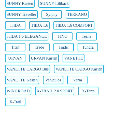
SUNNY Kasten
SUNNY Liftback
SUNNY Traveller
Sylphy
TERRANO
TIIDA
TIIDA 1.6
TIIDA 1.6 COMFORT
TIIDA 1.6 ELEGANCE
TINO
Teana
Titan
Trade
Trade.
Tundra
URVAN
URVAN Kasten
VANETTE
VANETTE CARGO Bus
VANETTE CARGO Kasten
VANETTE Kasten
Vehiculos
Versa
WINGROAD
X-TRAIL 2.0 SPORT
X-Terra
X-Trail