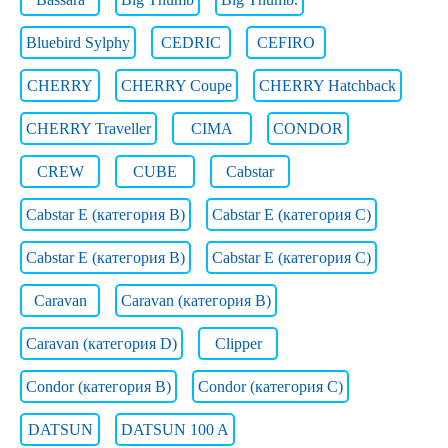
Bluebird Sylphy
CEDRIC
CEFIRO
CHERRY
CHERRY Coupe
CHERRY Hatchback
CHERRY Traveller
CIMA
CONDOR
CREW
CUBE
Cabstar
Cabstar E (категория B)
Cabstar E (категория C)
Cabstar E (категория В)
Cabstar E (категория С)
Caravan
Caravan (категория B)
Caravan (категория D)
Clipper
Condor (категория B)
Condor (категория C)
DATSUN
DATSUN 100 A