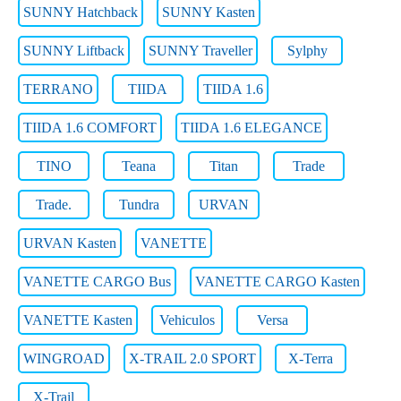
SUNNY Hatchback
SUNNY Kasten
SUNNY Liftback
SUNNY Traveller
Sylphy
TERRANO
TIIDA
TIIDA 1.6
TIIDA 1.6 COMFORT
TIIDA 1.6 ELEGANCE
TINO
Teana
Titan
Trade
Trade.
Tundra
URVAN
URVAN Kasten
VANETTE
VANETTE CARGO Bus
VANETTE CARGO Kasten
VANETTE Kasten
Vehiculos
Versa
WINGROAD
X-TRAIL 2.0 SPORT
X-Terra
X-Trail