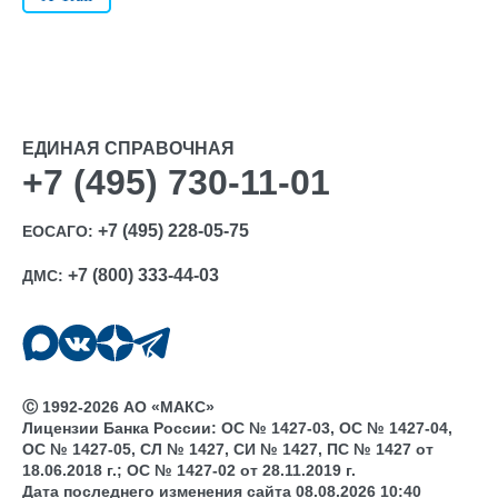
ЕДИНАЯ СПРАВОЧНАЯ
+7 (495) 730-11-01
+7 (495) 228-05-75
ЕОСАГО:
+7 (800) 333-44-03
ДМС:
Ⓒ 1992-2026 АО «МАКС»
Лицензии Банка России: ОС № 1427-03, ОС № 1427-04,
ОС № 1427-05, СЛ № 1427, СИ № 1427, ПС № 1427 от
18.06.2018 г.; ОС № 1427-02 от 28.11.2019 г.
Дата последнего изменения сайта 08.08.2026 10:40