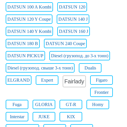
DATSUN 100 A Kombi
DATSUN 120
DATSUN 120 Y Coupe
DATSUN 140 J
DATSUN 140 Y Kombi
DATSUN 160 J
DATSUN 180 B
DATSUN 240 Coupe
DATSUN PICKUP
Diesel (грузопод. до 3-х тонн)
Diesel (грузопод. свыше 3-х тонн)
Dualis
ELGRAND
Expert
Figaro
Fairlady
Frontier
Fuga
GLORIA
GT-R
Homy
Interstar
JUKE
KIX