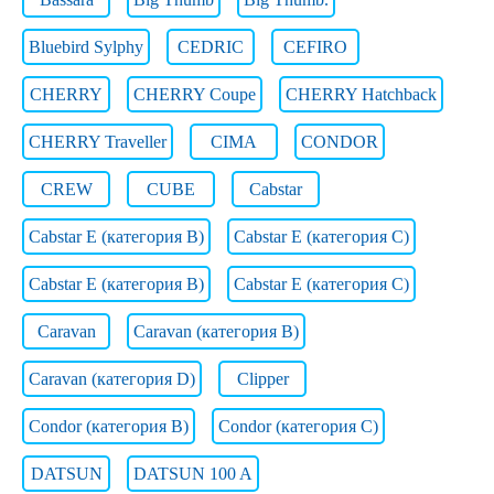
Bluebird Sylphy
CEDRIC
CEFIRO
CHERRY
CHERRY Coupe
CHERRY Hatchback
CHERRY Traveller
CIMA
CONDOR
CREW
CUBE
Cabstar
Cabstar E (категория B)
Cabstar E (категория C)
Cabstar E (категория В)
Cabstar E (категория С)
Caravan
Caravan (категория B)
Caravan (категория D)
Clipper
Condor (категория B)
Condor (категория C)
DATSUN
DATSUN 100 A