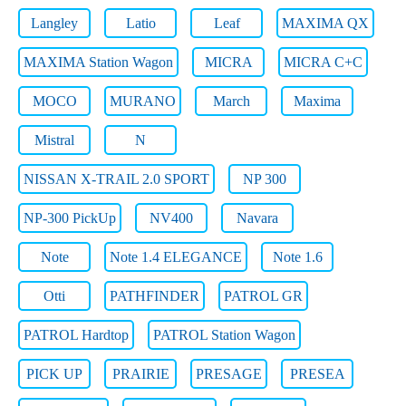
Langley
Latio
Leaf
MAXIMA QX
MAXIMA Station Wagon
MICRA
MICRA C+C
MOCO
MURANO
March
Maxima
Mistral
N
NISSAN X-TRAIL 2.0 SPORT
NP 300
NP-300 PickUp
NV400
Navara
Note
Note 1.4 ELEGANCE
Note 1.6
Otti
PATHFINDER
PATROL GR
PATROL Hardtop
PATROL Station Wagon
PICK UP
PRAIRIE
PRESAGE
PRESEA