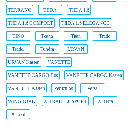
TERRANO
TIIDA
TIIDA 1.6
TIIDA 1.6 COMFORT
TIIDA 1.6 ELEGANCE
TINO
Teana
Titan
Trade
Trade.
Tundra
URVAN
URVAN Kasten
VANETTE
VANETTE CARGO Bus
VANETTE CARGO Kasten
VANETTE Kasten
Vehiculos
Versa
WINGROAD
X-TRAIL 2.0 SPORT
X-Terra
X-Trail