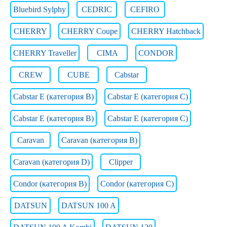
Bluebird Sylphy
CEDRIC
CEFIRO
CHERRY
CHERRY Coupe
CHERRY Hatchback
CHERRY Traveller
CIMA
CONDOR
CREW
CUBE
Cabstar
Cabstar E (категория B)
Cabstar E (категория C)
Cabstar E (категория В)
Cabstar E (категория С)
Caravan
Caravan (категория B)
Caravan (категория D)
Clipper
Condor (категория B)
Condor (категория C)
DATSUN
DATSUN 100 A