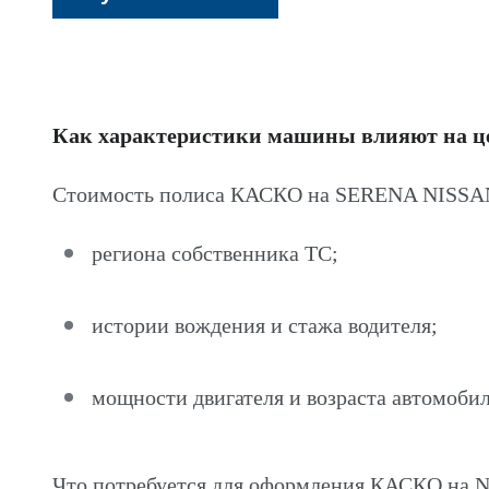
Как характеристики машины влияют на 
Стоимость полиса КАСКО на SERENA NISSAN 
региона собственника ТС;
истории вождения и стажа водителя;
мощности двигателя и возраста автомобил
Что потребуется для оформления КАСКО на