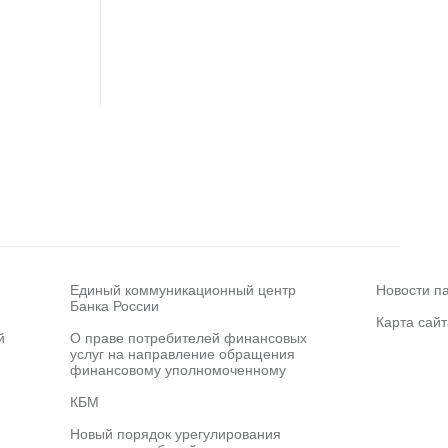
Единый коммуникационный центр
Новости п
Банка России
Карта сайт
й
О праве потребителей финансовых
услуг на направление обращения
финансовому уполномоченному
КБМ
Новый порядок урегулирования