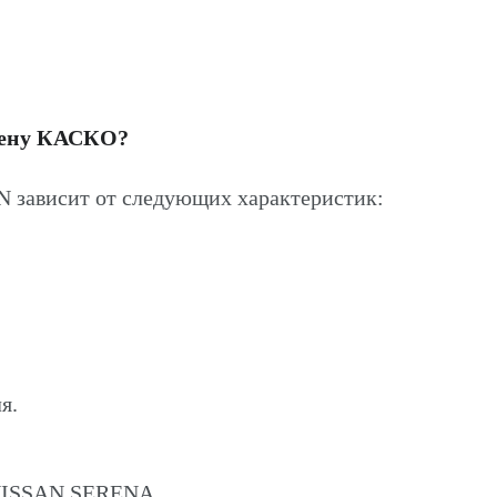
цену КАСКО?
зависит от следующих характеристик:
я.
 NISSAN SERENA