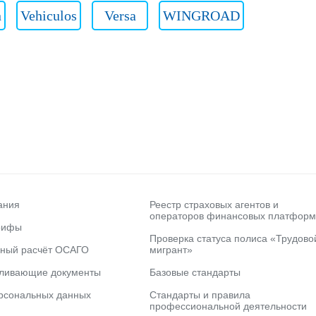
n
Vehiculos
Versa
WINGROAD
ания
Реестр страховых агентов и
операторов финансовых платформ
рифы
Проверка статуса полиса «Трудово
ьный расчёт ОСАГО
мигрант»
вливающие документы
Базовые стандарты
рсональных данных
Стандарты и правила
профессиональной деятельности