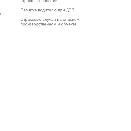
страховых событий
Памятка водителю при ДТП
й
Страховые случаи на опасном
производственном и объекте