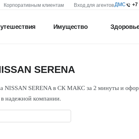
+7
ДМС
Корпоративным клиентам
Вход для агентов
утешествия
Имущество
Здоровь
NISSAN SERENA
на NISSAN SERENA в СК МАКС за 2 минуты и офо
 в надежной компании.