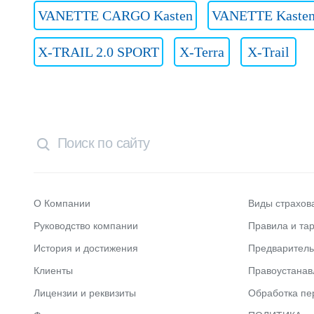
VANETTE CARGO Kasten
VANETTE Kaste
X-TRAIL 2.0 SPORT
X-Terra
X-Trail
О Компании
Виды страхов
Руководство компании
Правила и та
История и достижения
Предварител
Клиенты
Правоустана
Лицензии и реквизиты
Обработка пе