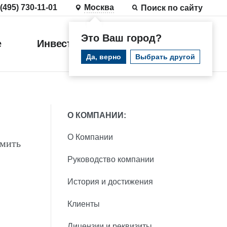
 (495) 730-11-01
Москва
Поиск по сайту
Это Ваш город?
е
Инвестиции
Войти
Да, верно
Выбрать другой
О КОМПАНИИ:
О Компании
рмить
Руководство компании
История и достижения
Клиенты
Лицензии и реквизиты