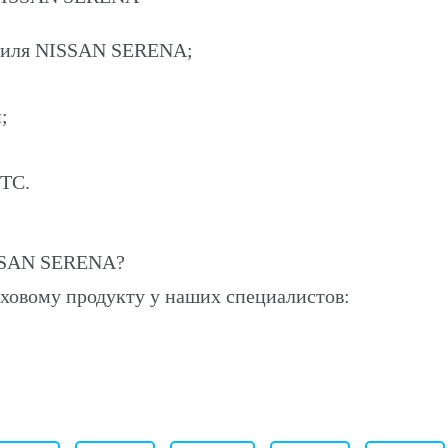
обиля NISSAN SERENA;
;
ПТС.
ISSAN SERENA?
ховому продукту у наших специалистов: