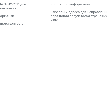
АЛЬНОСТИ для
Контактная информация
риложения
Способы и адреса для направлени
формации
обращений получателей страховых
услуг
тветственность