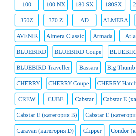
100
100 NX
180 SX
180SX
2
350Z
370 Z
AD
ALMERA
AVENIR
Almera Classic
Armada
Atla
BLUEBIRD
BLUEBIRD Coupe
BLUEBIRD
BLUEBIRD Traveller
Bassara
Big Thumb
CHERRY
CHERRY Coupe
CHERRY Hatch
CREW
CUBE
Cabstar
Cabstar E (к
Cabstar E (категория В)
Cabstar E (категори
Caravan (категория D)
Clipper
Condor (к