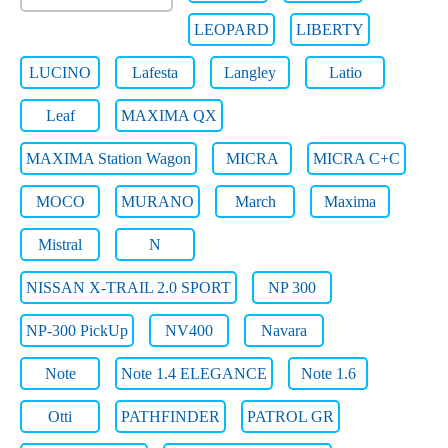
LEOPARD
LIBERTY
LUCINO
Lafesta
Langley
Latio
Leaf
MAXIMA QX
MAXIMA Station Wagon
MICRA
MICRA C+C
MOCO
MURANO
March
Maxima
Mistral
N
NISSAN X-TRAIL 2.0 SPORT
NP 300
NP-300 PickUp
NV400
Navara
Note
Note 1.4 ELEGANCE
Note 1.6
Otti
PATHFINDER
PATROL GR