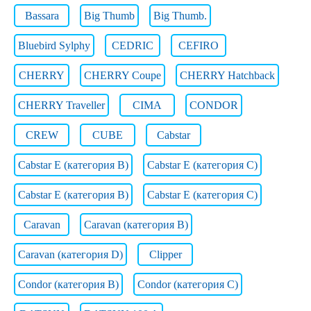
Bassara
Big Thumb
Big Thumb.
Bluebird Sylphy
CEDRIC
CEFIRO
CHERRY
CHERRY Coupe
CHERRY Hatchback
CHERRY Traveller
CIMA
CONDOR
CREW
CUBE
Cabstar
Cabstar E (категория B)
Cabstar E (категория C)
Cabstar E (категория В)
Cabstar E (категория С)
Caravan
Caravan (категория B)
Caravan (категория D)
Clipper
Condor (категория B)
Condor (категория C)