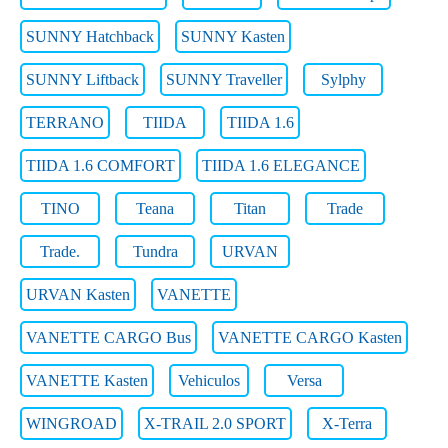
SUNNY Hatchback
SUNNY Kasten
SUNNY Liftback
SUNNY Traveller
Sylphy
TERRANO
TIIDA
TIIDA 1.6
TIIDA 1.6 COMFORT
TIIDA 1.6 ELEGANCE
TINO
Teana
Titan
Trade
Trade.
Tundra
URVAN
URVAN Kasten
VANETTE
VANETTE CARGO Bus
VANETTE CARGO Kasten
VANETTE Kasten
Vehiculos
Versa
WINGROAD
X-TRAIL 2.0 SPORT
X-Terra