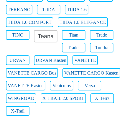
TERRANO
TIIDA
TIIDA 1.6
TIIDA 1.6 COMFORT
TIIDA 1.6 ELEGANCE
TINO
Titan
Trade
Teana
Trade.
Tundra
URVAN
URVAN Kasten
VANETTE
VANETTE CARGO Bus
VANETTE CARGO Kasten
VANETTE Kasten
Vehiculos
Versa
WINGROAD
X-TRAIL 2.0 SPORT
X-Terra
X-Trail