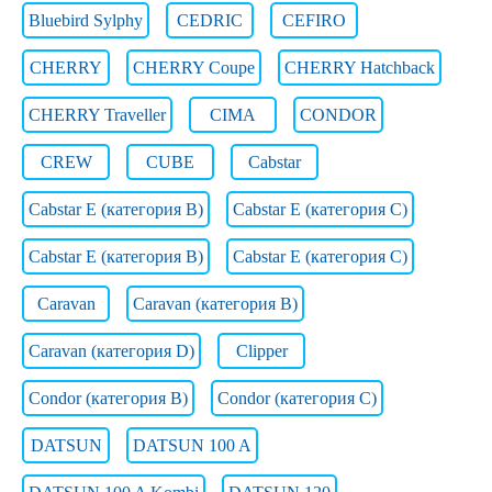
Bluebird Sylphy
CEDRIC
CEFIRO
CHERRY
CHERRY Coupe
CHERRY Hatchback
CHERRY Traveller
CIMA
CONDOR
CREW
CUBE
Cabstar
Cabstar E (категория B)
Cabstar E (категория C)
Cabstar E (категория В)
Cabstar E (категория С)
Caravan
Caravan (категория B)
Caravan (категория D)
Clipper
Condor (категория B)
Condor (категория C)
DATSUN
DATSUN 100 A