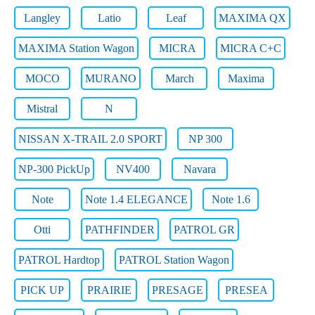
Langley
Latio
Leaf
MAXIMA QX
MAXIMA Station Wagon
MICRA
MICRA C+C
MOCO
MURANO
March
Maxima
Mistral
N
NISSAN X-TRAIL 2.0 SPORT
NP 300
NP-300 PickUp
NV400
Navara
Note
Note 1.4 ELEGANCE
Note 1.6
Otti
PATHFINDER
PATROL GR
PATROL Hardtop
PATROL Station Wagon
PICK UP
PRAIRIE
PRESAGE
PRESEA