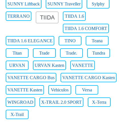
SUNNY Liftback
SUNNY Traveller
Sylphy
TERRANO
TIIDA 1.6
TIIDA
TIIDA 1.6 COMFORT
TIIDA 1.6 ELEGANCE
TINO
Teana
Titan
Trade
Trade.
Tundra
URVAN
URVAN Kasten
VANETTE
VANETTE CARGO Bus
VANETTE CARGO Kasten
VANETTE Kasten
Vehiculos
Versa
WINGROAD
X-TRAIL 2.0 SPORT
X-Terra
X-Trail