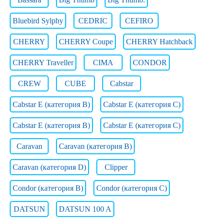
Bluebird Sylphy
CEDRIC
CEFIRO
CHERRY
CHERRY Coupe
CHERRY Hatchback
CHERRY Traveller
CIMA
CONDOR
CREW
CUBE
Cabstar
Cabstar E (категория B)
Cabstar E (категория C)
Cabstar E (категория В)
Cabstar E (категория С)
Caravan
Caravan (категория B)
Caravan (категория D)
Clipper
Condor (категория B)
Condor (категория C)
DATSUN
DATSUN 100 A