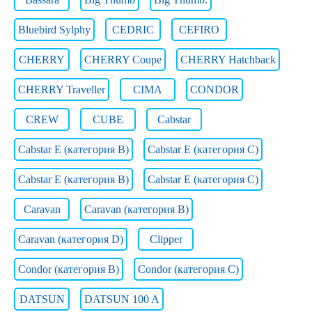
Bluebird Sylphy
CEDRIC
CEFIRO
CHERRY
CHERRY Coupe
CHERRY Hatchback
CHERRY Traveller
CIMA
CONDOR
CREW
CUBE
Cabstar
Cabstar E (категория B)
Cabstar E (категория C)
Cabstar E (категория В)
Cabstar E (категория С)
Caravan
Caravan (категория B)
Caravan (категория D)
Clipper
Condor (категория B)
Condor (категория C)
DATSUN
DATSUN 100 A