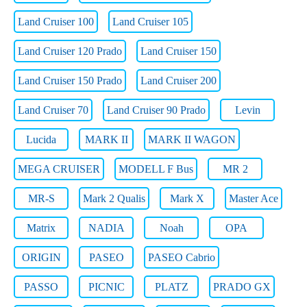
Land Cruiser 100
Land Cruiser 105
Land Cruiser 120 Prado
Land Cruiser 150
Land Cruiser 150 Prado
Land Cruiser 200
Land Cruiser 70
Land Cruiser 90 Prado
Levin
Lucida
MARK II
MARK II WAGON
MEGA CRUISER
MODELL F Bus
MR 2
MR-S
Mark 2 Qualis
Mark X
Master Ace
Matrix
NADIA
Noah
OPA
ORIGIN
PASEO
PASEO Cabrio
PASSO
PICNIC
PLATZ
PRADO GX