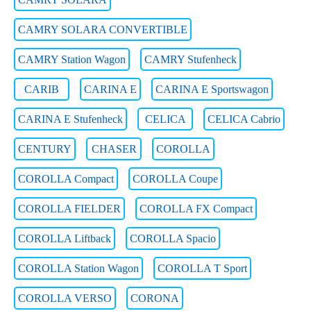
CAMRY SOLARA CONVERTIBLE
CAMRY Station Wagon
CAMRY Stufenheck
CARIB
CARINA E
CARINA E Sportswagon
CARINA E Stufenheck
CELICA
CELICA Cabrio
CENTURY
CHASER
COROLLA
COROLLA Compact
COROLLA Coupe
COROLLA FIELDER
COROLLA FX Compact
COROLLA Liftback
COROLLA Spacio
COROLLA Station Wagon
COROLLA T Sport
COROLLA VERSO
CORONA