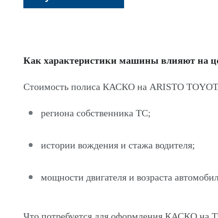
Как характеристики машины влияют на 
Стоимость полиса КАСКО на ARISTO TOYOTA 
региона собственника ТС;
истории вождения и стажа водителя;
мощности двигателя и возраста автомобил
Что потребуется для оформления КАСКО на