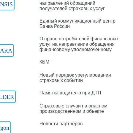
направлений обращений
NSIS
получателей страховых услуг
Единый коммуникационный центр
Банка России
О праве потребителей финансовых
услуг на направление обращения
финансовому уполномоченному
LARA
КБМ
Новый порядок урегулирования
страховых событий
Памятка водителю при ДТП
LDER
Страховые случаи на опасном
производственном и объекте
Новости партнёров
agon