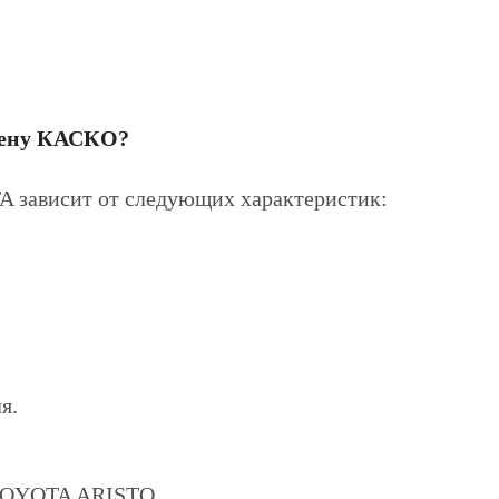
цену КАСКО?
зависит от следующих характеристик:
я.
 TOYOTA ARISTO