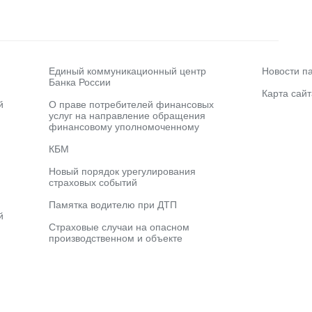
Единый коммуникационный центр
Новости п
Банка России
Карта сайт
й
О праве потребителей финансовых
услуг на направление обращения
финансовому уполномоченному
КБМ
Новый порядок урегулирования
страховых событий
Памятка водителю при ДТП
й
Страховые случаи на опасном
производственном и объекте