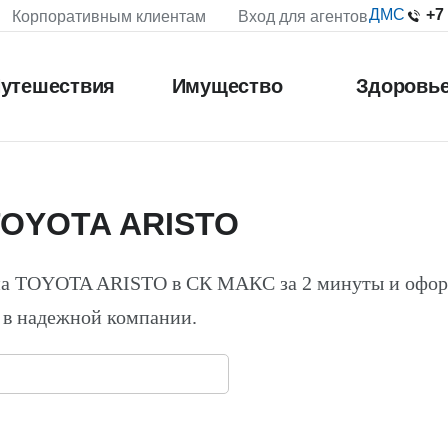
+7
ДМС
Корпоративным клиентам
Вход для агентов
утешествия
Имущество
Здоровь
TOYOTA ARISTO
на TOYOTA ARISTO в СК МАКС за 2 минуты и офо
 в надежной компании.