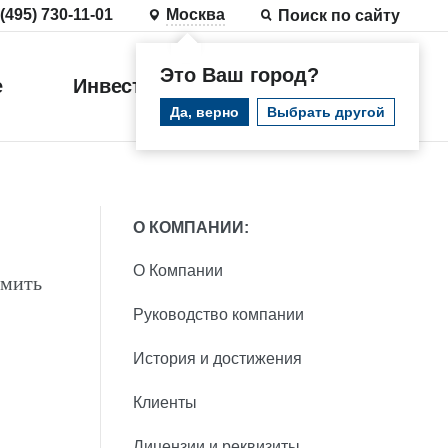
 (495) 730-11-01
Москва
Поиск по сайту
Это Ваш город?
е
Инвестиции
Войти
Да, верно
Выбрать другой
О КОМПАНИИ:
О Компании
рмить
Руководство компании
История и достижения
Клиенты
Лицензии и реквизиты