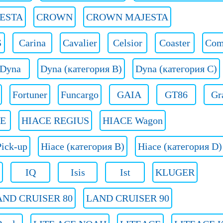
ESTA
CROWN
CROWN MAJESTA
S
Carina
Cavalier
Celsior
Coaster
Com
Dyna
Dyna (категория B)
Dyna (категория C)
Fortuner
Funcargo
GAIA
GT86
Gr
E
HIACE REGIUS
HIACE Wagon
ick-up
Hiace (категория B)
Hiace (категория D)
IQ
Isis
Ist
KLUGER
AND CRUISER 80
LAND CRUISER 90