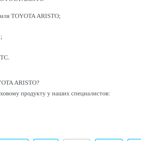
обиля TOYOTA ARISTO;
;
ПТС.
OYOTA ARISTO?
ховому продукту у наших специалистов: