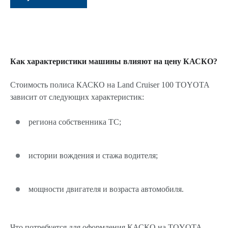
Как характеристики машины влияют на цену КАСКО?
Стоимость полиса КАСКО на Land Cruiser 100 TOYOTA
зависит от следующих характеристик:
региона собственника ТС;
истории вождения и стажа водителя;
мощности двигателя и возраста автомобиля.
Что потребуется для оформления КАСКО на TOYOTA