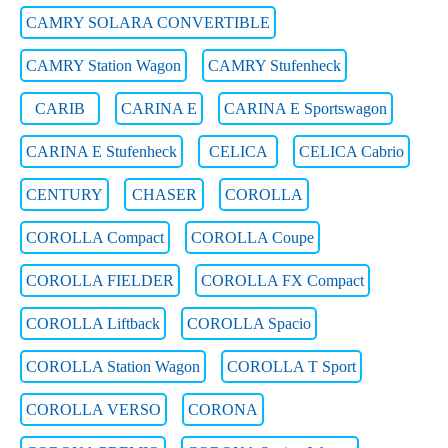
CAMRY SOLARA CONVERTIBLE
CAMRY Station Wagon
CAMRY Stufenheck
CARIB
CARINA E
CARINA E Sportswagon
CARINA E Stufenheck
CELICA
CELICA Cabrio
CENTURY
CHASER
COROLLA
COROLLA Compact
COROLLA Coupe
COROLLA FIELDER
COROLLA FX Compact
COROLLA Liftback
COROLLA Spacio
COROLLA Station Wagon
COROLLA T Sport
COROLLA VERSO
CORONA