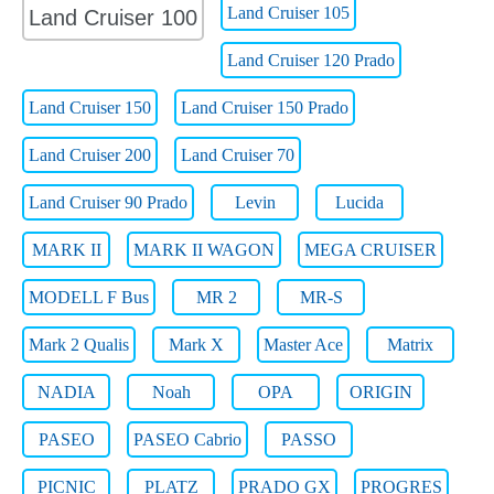
Land Cruiser 105
Land Cruiser 100
Land Cruiser 120 Prado
Land Cruiser 150
Land Cruiser 150 Prado
Land Cruiser 200
Land Cruiser 70
Land Cruiser 90 Prado
Levin
Lucida
MARK II
MARK II WAGON
MEGA CRUISER
MODELL F Bus
MR 2
MR-S
Mark 2 Qualis
Mark X
Master Ace
Matrix
NADIA
Noah
OPA
ORIGIN
PASEO
PASEO Cabrio
PASSO
PICNIC
PLATZ
PRADO GX
PROGRES