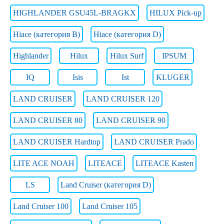
HIGHLANDER GSU45L-BRAGKX
HILUX Pick-up
Hiace (категория B)
Hiace (категория D)
Highlander
Hilux
Hilux Surf
IPSUM
IQ
Isis
Ist
KLUGER
LAND CRUISER
LAND CRUISER 120
LAND CRUISER 80
LAND CRUISER 90
LAND CRUISER Hardtop
LAND CRUISER Prado
LITE ACE NOAH
LITEACE
LITEACE Kasten
LS
Land Cruiser (категория D)
Land Cruiser 100
Land Cruiser 105