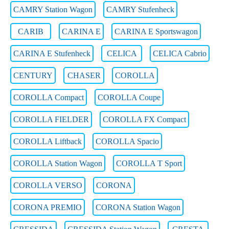
CAMRY Station Wagon
CAMRY Stufenheck
CARIB
CARINA E
CARINA E Sportswagon
CARINA E Stufenheck
CELICA
CELICA Cabrio
CENTURY
CHASER
COROLLA
COROLLA Compact
COROLLA Coupe
COROLLA FIELDER
COROLLA FX Compact
COROLLA Liftback
COROLLA Spacio
COROLLA Station Wagon
COROLLA T Sport
COROLLA VERSO
CORONA
CORONA PREMIO
CORONA Station Wagon