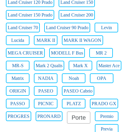
Land Cruiser 120 Prado
Land Cruiser 150
Land Cruiser 150 Prado
Land Cruiser 200
Land Cruiser 70
Land Cruiser 90 Prado
Levin
Lucida
MARK II
MARK II WAGON
MEGA CRUISER
MODELL F Bus
MR 2
MR-S
Mark 2 Qualis
Mark X
Master Ace
Matrix
NADIA
Noah
OPA
ORIGIN
PASEO
PASEO Cabrio
PASSO
PICNIC
PLATZ
PRADO GX
PROGRES
PRONARD
Premio
Porte
Previa