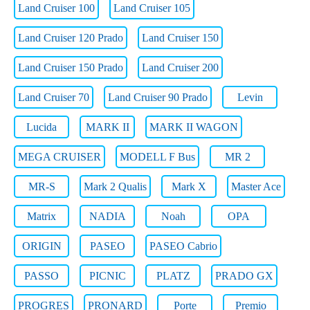
Land Cruiser 100
Land Cruiser 105
Land Cruiser 120 Prado
Land Cruiser 150
Land Cruiser 150 Prado
Land Cruiser 200
Land Cruiser 70
Land Cruiser 90 Prado
Levin
Lucida
MARK II
MARK II WAGON
MEGA CRUISER
MODELL F Bus
MR 2
MR-S
Mark 2 Qualis
Mark X
Master Ace
Matrix
NADIA
Noah
OPA
ORIGIN
PASEO
PASEO Cabrio
PASSO
PICNIC
PLATZ
PRADO GX
PROGRES
PRONARD
Porte
Premio