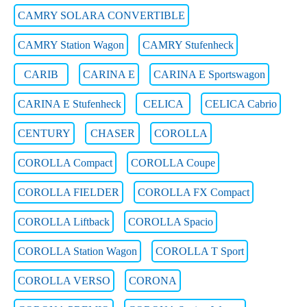
CAMRY SOLARA CONVERTIBLE
CAMRY Station Wagon
CAMRY Stufenheck
CARIB
CARINA E
CARINA E Sportswagon
CARINA E Stufenheck
CELICA
CELICA Cabrio
CENTURY
CHASER
COROLLA
COROLLA Compact
COROLLA Coupe
COROLLA FIELDER
COROLLA FX Compact
COROLLA Liftback
COROLLA Spacio
COROLLA Station Wagon
COROLLA T Sport
COROLLA VERSO
CORONA