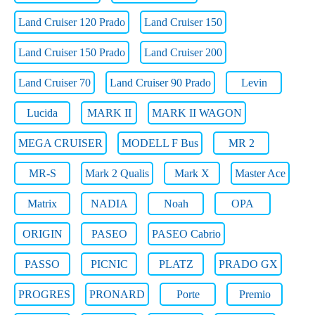
Land Cruiser 120 Prado
Land Cruiser 150
Land Cruiser 150 Prado
Land Cruiser 200
Land Cruiser 70
Land Cruiser 90 Prado
Levin
Lucida
MARK II
MARK II WAGON
MEGA CRUISER
MODELL F Bus
MR 2
MR-S
Mark 2 Qualis
Mark X
Master Ace
Matrix
NADIA
Noah
OPA
ORIGIN
PASEO
PASEO Cabrio
PASSO
PICNIC
PLATZ
PRADO GX
PROGRES
PRONARD
Porte
Premio