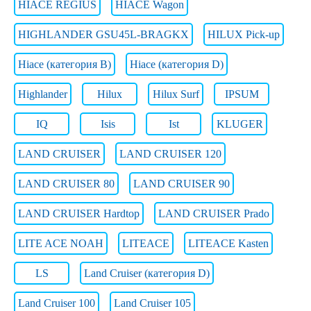
HIACE REGIUS
HIACE Wagon
HIGHLANDER GSU45L-BRAGKX
HILUX Pick-up
Hiace (категория B)
Hiace (категория D)
Highlander
Hilux
Hilux Surf
IPSUM
IQ
Isis
Ist
KLUGER
LAND CRUISER
LAND CRUISER 120
LAND CRUISER 80
LAND CRUISER 90
LAND CRUISER Hardtop
LAND CRUISER Prado
LITE ACE NOAH
LITEACE
LITEACE Kasten
LS
Land Cruiser (категория D)
Land Cruiser 100
Land Cruiser 105