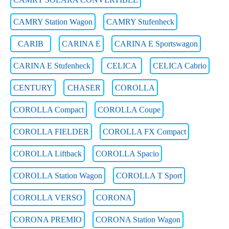
CAMRY Station Wagon
CAMRY Stufenheck
CARIB
CARINA E
CARINA E Sportswagon
CARINA E Stufenheck
CELICA
CELICA Cabrio
CENTURY
CHASER
COROLLA
COROLLA Compact
COROLLA Coupe
COROLLA FIELDER
COROLLA FX Compact
COROLLA Liftback
COROLLA Spacio
COROLLA Station Wagon
COROLLA T Sport
COROLLA VERSO
CORONA
CORONA PREMIO
CORONA Station Wagon