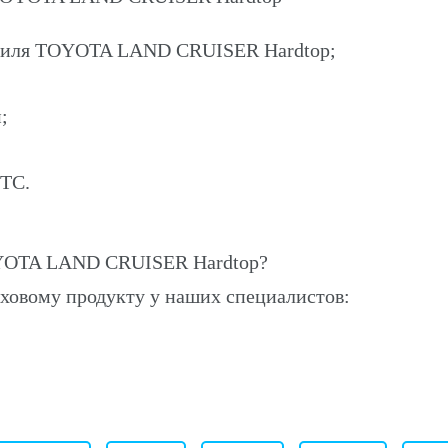
мобиля TOYOTA LAND CRUISER Hardtop;
;
ПТС.
OYOTA LAND CRUISER Hardtop?
ховому продукту у наших специалистов: