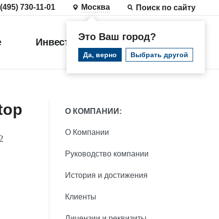
 (495) 730-11-01
Москва
Поиск по сайту
Это Ваш город?
е
Инвестиции
Войти
Да, верно
Выбрать другой
top
О КОМПАНИИ:
О Компании
2
Руководство компании
История и достижения
Клиенты
Лицензии и реквизиты