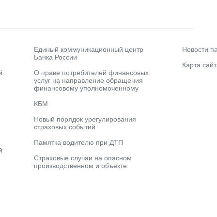
Единый коммуникационный центр
Новости п
Банка России
Карта сайт
й
О праве потребителей финансовых
услуг на направление обращения
финансовому уполномоченному
КБМ
Новый порядок урегулирования
страховых событий
Памятка водителю при ДТП
й
Страховые случаи на опасном
производственном и объекте