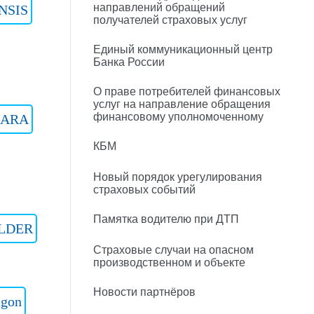
направлений обращений
NSIS
получателей страховых услуг
Единый коммуникационный центр
Банка России
О праве потребителей финансовых
услуг на направление обращения
финансовому уполномоченному
LARA
КБМ
Новый порядок урегулирования
страховых событий
Памятка водителю при ДТП
LDER
Страховые случаи на опасном
производственном и объекте
Новости партнёров
agon