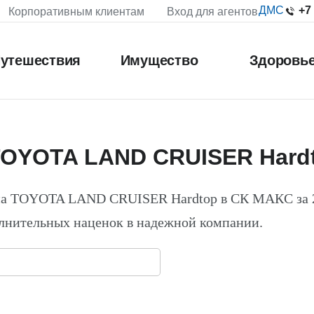
+7
ДМС
Корпоративным клиентам
Вход для агентов
утешествия
Имущество
Здоровь
TOYOTA LAND CRUISER Hard
 на TOYOTA LAND CRUISER Hardtop в СК МАКС за 
лнительных наценок в надежной компании.