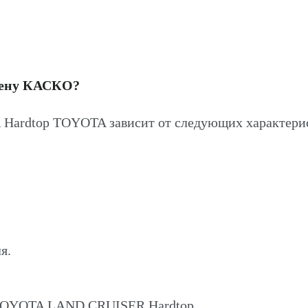
цену КАСКО?
ardtop TOYOTA зависит от следующих характери
я.
 TOYOTA LAND CRUISER Hardtop