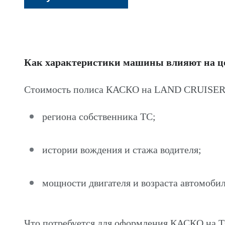
Как характеристики машины влияют на 
Стоимость полиса КАСКО на LAND CRUISER H
региона собственника ТС;
истории вождения и стажа водителя;
мощности двигателя и возраста автомобил
Что потребуется для оформления КАСКО на