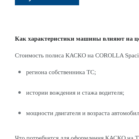
Как характеристики машины влияют на 
Стоимость полиса КАСКО на COROLLA Spacio
региона собственника ТС;
истории вождения и стажа водителя;
мощности двигателя и возраста автомобил
Что потребуется для оформления КАСКО на