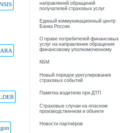
направлений обращений
NSIS
получателей страховых услуг
Единый коммуникационный центр
Банка России
О праве потребителей финансовых
услуг на направление обращения
финансовому уполномоченному
LARA
КБМ
Новый порядок урегулирования
страховых событий
Памятка водителю при ДТП
LDER
Страховые случаи на опасном
производственном и объекте
Новости партнёров
agon