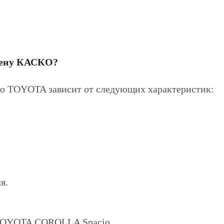
цену КАСКО?
 TOYOTA зависит от следующих характеристик:
я.
 TOYOTA COROLLA Spacio