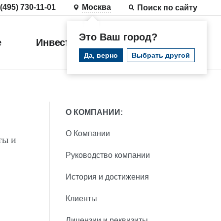
 (495) 730-11-01
Москва
Поиск по сайту
Это Ваш город?
е
Инвестиции
Войти
Да, верно
Выбрать другой
О КОМПАНИИ:
О Компании
ты и
Руководство компании
История и достижения
Клиенты
Лицензии и реквизиты