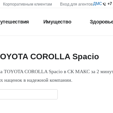
+7
ДМС
Корпоративным клиентам
Вход для агентов
утешествия
Имущество
Здоровь
TOYOTA COROLLA Spacio
 на TOYOTA COROLLA Spacio в СК МАКС за 2 мину
х наценок в надежной компании.