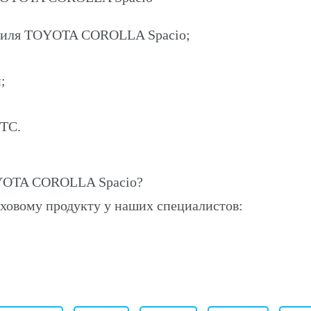
обиля TOYOTA COROLLA Spacio;
;
ПТС.
OYOTA COROLLA Spacio?
ховому продукту у наших специалистов: