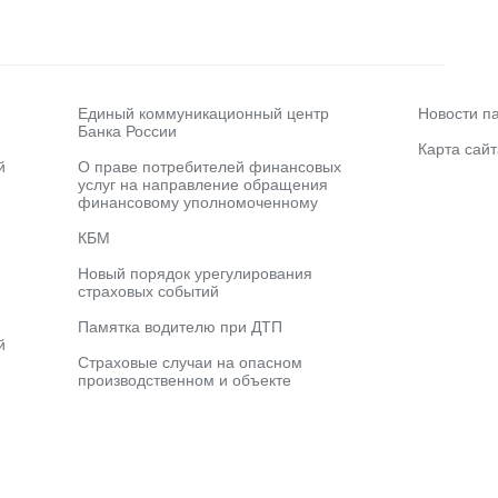
Единый коммуникационный центр
Новости п
Банка России
Карта сайт
й
О праве потребителей финансовых
услуг на направление обращения
финансовому уполномоченному
КБМ
Новый порядок урегулирования
страховых событий
Памятка водителю при ДТП
й
Страховые случаи на опасном
производственном и объекте