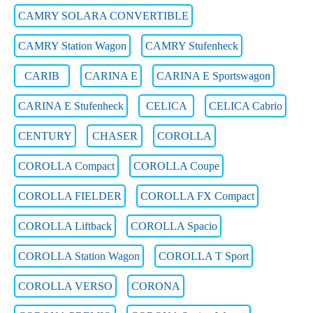
CAMRY SOLARA CONVERTIBLE
CAMRY Station Wagon
CAMRY Stufenheck
CARIB
CARINA E
CARINA E Sportswagon
CARINA E Stufenheck
CELICA
CELICA Cabrio
CENTURY
CHASER
COROLLA
COROLLA Compact
COROLLA Coupe
COROLLA FIELDER
COROLLA FX Compact
COROLLA Liftback
COROLLA Spacio
COROLLA Station Wagon
COROLLA T Sport
COROLLA VERSO
CORONA