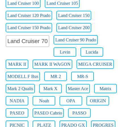
Land Cruiser 100
Land Cruiser 105
Land Cruiser 120 Prado
Land Cruiser 150
Land Cruiser 150 Prado
Land Cruiser 200
Land Cruiser 90 Prado
Land Cruiser 70
Levin
Lucida
MARK II
MARK II WAGON
MEGA CRUISER
MODELL F Bus
MR 2
MR-S
Mark 2 Qualis
Mark X
Master Ace
Matrix
NADIA
Noah
OPA
ORIGIN
PASEO
PASEO Cabrio
PASSO
PICNIC
PLATZ
PRADO GX
PROGRES