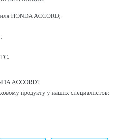
мобиля HONDA ACCORD;
;
ПТС.
HONDA ACCORD?
ховому продукту у наших специалистов: