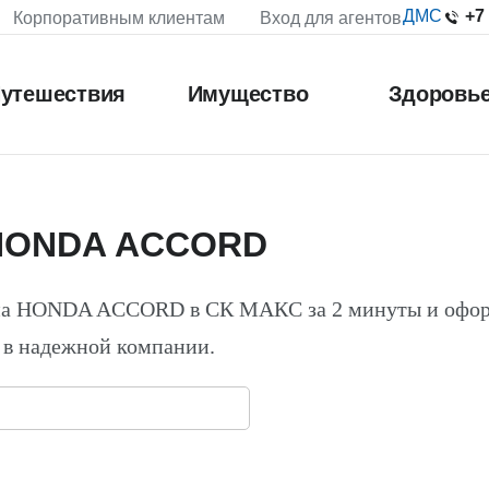
+7
ДМС
Корпоративным клиентам
Вход для агентов
утешествия
Имущество
Здоровь
 HONDA ACCORD
 на HONDA ACCORD в СК МАКС за 2 минуты и офо
 в надежной компании.