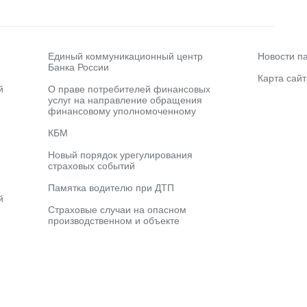
Единый коммуникационный центр
Новости п
Банка России
Карта сайт
й
О праве потребителей финансовых
услуг на направление обращения
финансовому уполномоченному
КБМ
Новый порядок урегулирования
страховых событий
Памятка водителю при ДТП
й
Страховые случаи на опасном
производственном и объекте