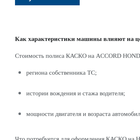
Как характеристики машины влияют на 
Стоимость полиса КАСКО на ACCORD HONDA 
региона собственника ТС;
истории вождения и стажа водителя;
мощности двигателя и возраста автомобил
Что потребуется для оформления КАСКО н