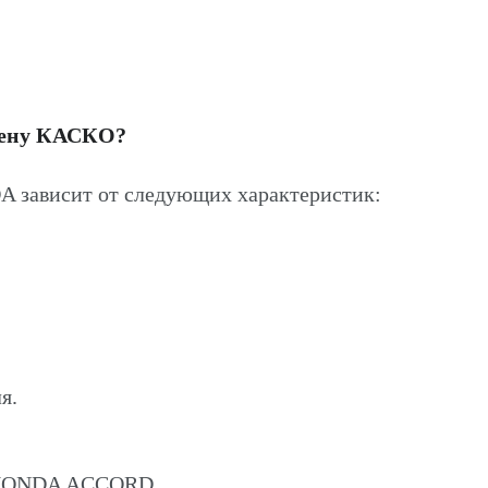
цену КАСКО?
зависит от следующих характеристик:
я.
а HONDA ACCORD