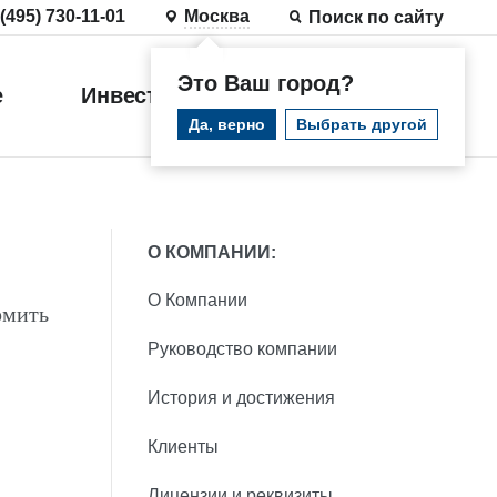
 (495) 730-11-01
Москва
Поиск по сайту
Это Ваш город?
е
Инвестиции
Войти
Да, верно
Выбрать другой
О КОМПАНИИ:
О Компании
рмить
Руководство компании
История и достижения
Клиенты
Лицензии и реквизиты