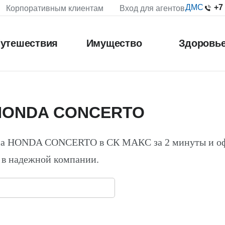
+7
ДМС
Корпоративным клиентам
Вход для агентов
утешествия
Имущество
Здоровь
 HONDA CONCERTO
 на HONDA CONCERTO в СК МАКС за 2 минуты и о
 в надежной компании.