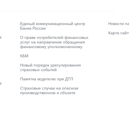
Единый коммуникационный центр
Новости п
Банка России
Карта сайт
й
О праве потребителей финансовых
услуг на направление обращения
финансовому уполномоченному
КБМ
Новый порядок урегулирования
страховых событий
Памятка водителю при ДТП
й
Страховые случаи на опасном
производственном и объекте