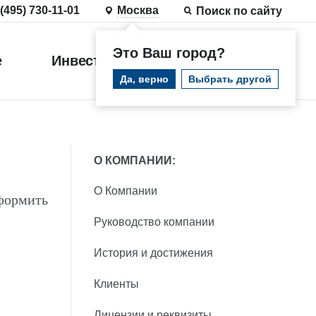
 (495) 730-11-01
Москва
Поиск по сайту
Это Ваш город?
е
Инвестиции
Войти
Да, верно
Выбрать другой
О КОМПАНИИ:
О Компании
формить
Руководство компании
История и достижения
Клиенты
Лицензии и реквизиты