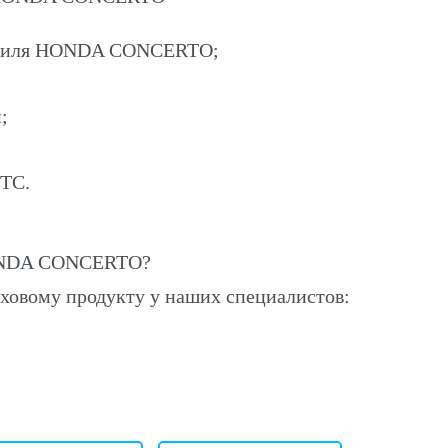
мобиля HONDA CONCERTO;
;
ПТС.
HONDA CONCERTO?
ховому продукту у наших специалистов: