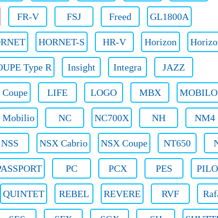
FR-V
FSJ
Freed
GL1800A
RNET
HORNET-S
HR-V
Horizon
Horizo
UPE Type R
Insight
Integra
JAZZ
 Coupe
LIFE
LOGO
MBX
MOBILO
Mobilio
NC
NC700X
NH
NM4
NSS
NSX Cabrio
NSX Coupe
NT650
PASSPORT
PC
PCX
PES
PIL
QUINTET
REBEL
REVERE
RVF
Raf