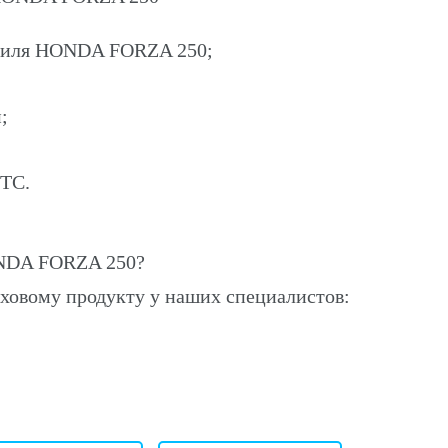
обиля HONDA FORZA 250;
;
ПТС.
ONDA FORZA 250?
ховому продукту у наших специалистов: