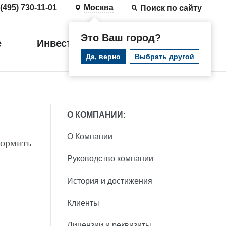
 (495) 730-11-01
Москва
Поиск по сайту
Это Ваш город?
е
Инвестиции
Войти
Да, верно
Выбрать другой
О КОМПАНИИ:
О Компании
формить
Руководство компании
История и достижения
Клиенты
Лицензии и реквизиты