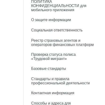
ПОЛИТИКА
КОНФИДЕНЦИАЛЬНОСТИ для
мобильного приложения
О защите информации
Социальная ответственность
Реестр страховых агентов и
операторов финансовых платформ
Проверка статуса полиса
«Трудовой мигрант»
Базовые стандарты
Стандарты и правила
профессиональной деятельности
Контактная информация
Способы и адреса для