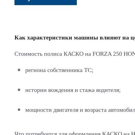
Как характеристики машины влияют на 
Стоимость полиса КАСКО на FORZA 250 HOND
региона собственника ТС;
истории вождения и стажа водителя;
мощности двигателя и возраста автомобил
Что потребуется для оформления КАСКО на