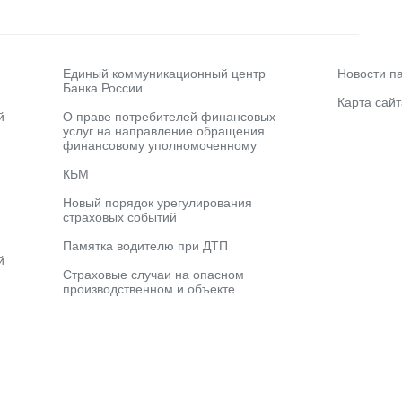
Единый коммуникационный центр
Новости п
Банка России
Карта сайт
й
О праве потребителей финансовых
услуг на направление обращения
финансовому уполномоченному
КБМ
Новый порядок урегулирования
страховых событий
Памятка водителю при ДТП
й
Страховые случаи на опасном
производственном и объекте