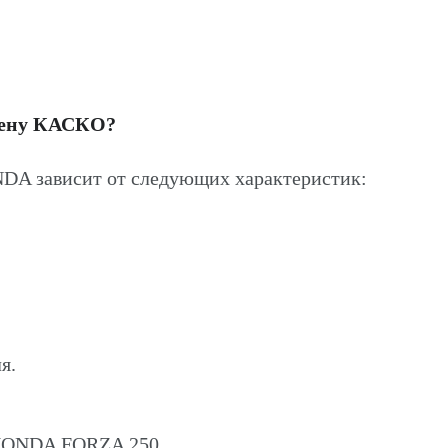
цену КАСКО?
A зависит от следующих характеристик:
я.
 HONDA FORZA 250