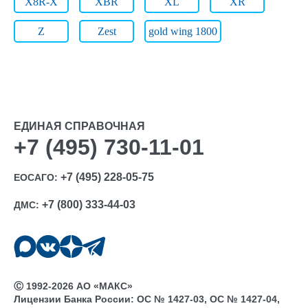
X8R-X
XBR
XL
XR
Z
Zest
gold wing 1800
ЕДИНАЯ СПРАВОЧНАЯ
+7 (495) 730-11-01
+7 (495) 228-05-75
ЕОСАГО:
+7 (800) 333-44-03
ДМС:
Ⓒ 1992-2026 АО «МАКС»
Лицензии Банка России: ОС № 1427-03, ОС № 1427-04,