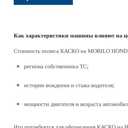
Как характеристики машины влияют на 
Стоимость полиса КАСКО на MOBILO HONDA 
региона собственника ТС;
истории вождения и стажа водителя;
мощности двигателя и возраста автомобил
Что потребуется для оформления КАСКО н