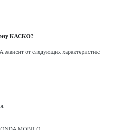
цену КАСКО?
зависит от следующих характеристик:
я.
а HONDA MOBILO