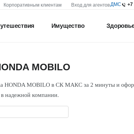
+7
ДМС
Корпоративным клиентам
Вход для агентов
утешествия
Имущество
Здоровь
 HONDA MOBILO
 на HONDA MOBILO в СК МАКС за 2 минуты и офо
 в надежной компании.