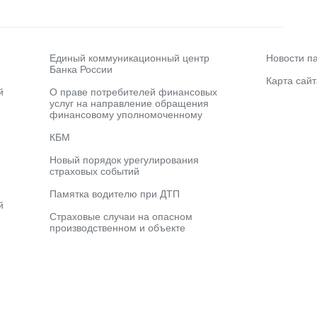
Единый коммуникационный центр
Новости п
Банка России
Карта сайт
й
О праве потребителей финансовых
услуг на направление обращения
финансовому уполномоченному
КБМ
Новый порядок урегулирования
страховых событий
Памятка водителю при ДТП
й
Страховые случаи на опасном
производственном и объекте