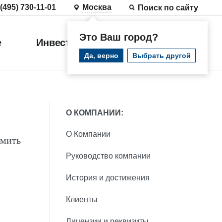
 (495) 730-11-01
Москва
Поиск по сайту
Это Ваш город?
е
Инвестиции
Войти
Да, верно
Выбрать другой
О КОМПАНИИ:
О Компании
рмить
Руководство компании
История и достижения
Клиенты
Лицензии и реквизиты