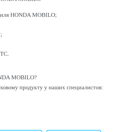
мобиля HONDA MOBILO;
;
ПТС.
ONDA MOBILO?
ховому продукту у наших специалистов: