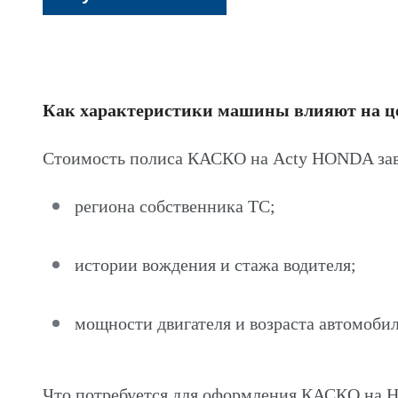
Как характеристики машины влияют на 
Стоимость полиса КАСКО на Acty HONDA зав
региона собственника ТС;
истории вождения и стажа водителя;
мощности двигателя и возраста автомобил
Что потребуется для оформления КАСКО на 