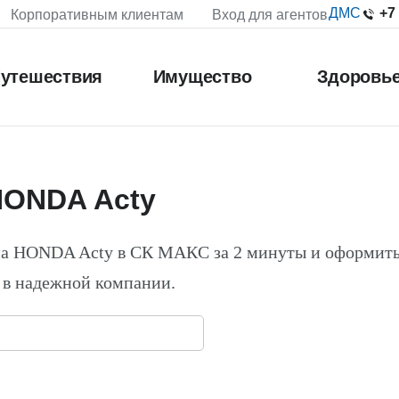
+7
ДМС
Корпоративным клиентам
Вход для агентов
утешествия
Имущество
Здоровь
HONDA Acty
на HONDA Acty в СК МАКС за 2 минуты и оформит
 в надежной компании.