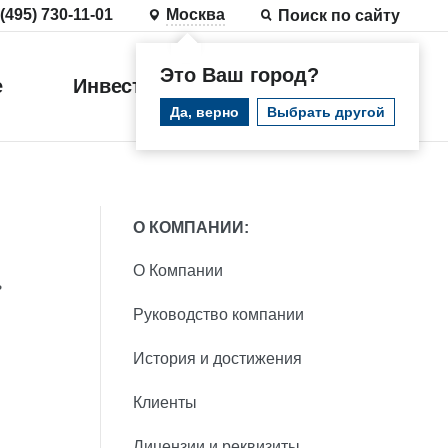
 (495) 730-11-01
Москва
Поиск по сайту
Это Ваш город?
е
Инвестиции
Войти
Да, верно
Выбрать другой
О КОМПАНИИ:
О Компании
ь
Руководство компании
История и достижения
Клиенты
Лицензии и реквизиты