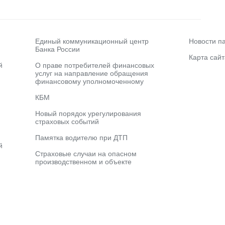
Единый коммуникационный центр
Новости п
Банка России
Карта сайт
й
О праве потребителей финансовых
услуг на направление обращения
финансовому уполномоченному
КБМ
Новый порядок урегулирования
страховых событий
Памятка водителю при ДТП
й
Страховые случаи на опасном
производственном и объекте