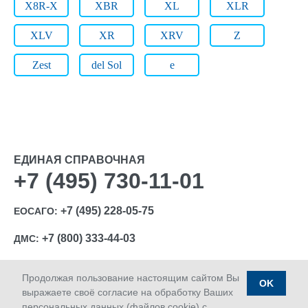
X8R-X
XBR
XL
XLR
XLV
XR
XRV
Z
Zest
del Sol
e
ЕДИНАЯ СПРАВОЧНАЯ
+7 (495) 730-11-01
+7 (495) 228-05-75
ЕОСАГО:
+7 (800) 333-44-03
ДМС:
Продолжая пользование настоящим сайтом Вы
OK
выражаете своё согласие на обработку Ваших
персональных данных (файлов cookie) с