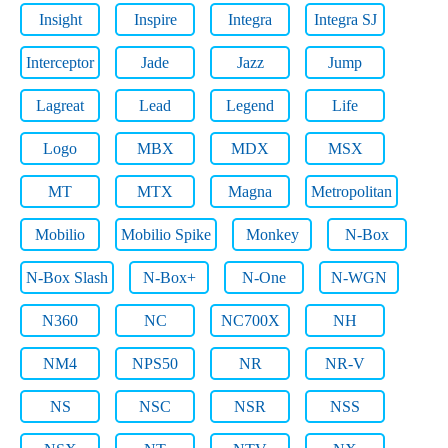
Insight
Inspire
Integra
Integra SJ
Interceptor
Jade
Jazz
Jump
Lagreat
Lead
Legend
Life
Logo
MBX
MDX
MSX
MT
MTX
Magna
Metropolitan
Mobilio
Mobilio Spike
Monkey
N-Box
N-Box Slash
N-Box+
N-One
N-WGN
N360
NC
NC700X
NH
NM4
NPS50
NR
NR-V
NS
NSC
NSR
NSS