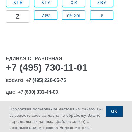
XLR
XLV
XR
XRV
Zest
del Sol
e
Z
ЕДИНАЯ СПРАВОЧНАЯ
+7 (495) 730-11-01
+7 (495) 228-05-75
ЕОСАГО:
+7 (800) 333-44-03
ДМС:
Продолжая пользование настоящим сайтом Вы
OK
выражаете своё согласие на обработку Ваших
персональных данных (файлов cookie) с
Ⓒ 1992-2026 АО «МАКС»
использованием трекера Яндекс.Метрика.