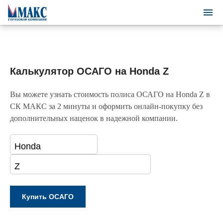
Калькулятор ОСАГО на Honda Z
Вы можете узнать стоимость полиса ОСАГО на Honda Z в
СК МАКС за 2 минуты и оформить онлайн-покупку без
дополнительных наценок в надежной компании.