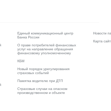
Единый коммуникационный центр
Новости п
Банка России
Карта сайт
й
О праве потребителей финансовых
услуг на направление обращения
финансовому уполномоченному
КБМ
Новый порядок урегулирования
страховых событий
Памятка водителю при ДТП
й
Страховые случаи на опасном
производственном и объекте