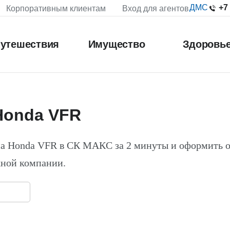
+7
ДМС
Корпоративным клиентам
Вход для агентов
утешествия
Имущество
Здоровь
Honda VFR
на Honda VFR в СК МАКС за 2 минуты и оформить 
жной компании.