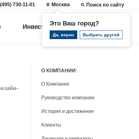
 (495) 730-11-01
Москва
Поиск по сайту
Это Ваш город?
е
Инвестиции
Войти
Да, верно
Выбрать другой
О КОМПАНИИ:
О Компании
онлайн-
Руководство компании
История и достижения
Клиенты
Лицензии и реквизиты