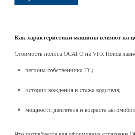
Как характеристики машины влияют на 
Стоимость полиса ОСАГО на VFR Honda завис
региона собственника ТС;
истории вождения и стажа водителя;
мощности двигателя и возраста автомобил
Что потребуется для оформления страховки 