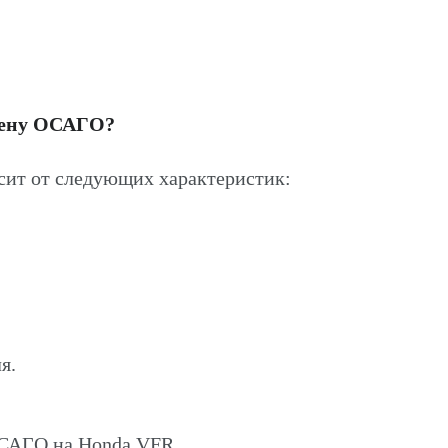
цену ОСАГО?
ит от следующих характеристик:
я.
ОСАГО на Honda VFR