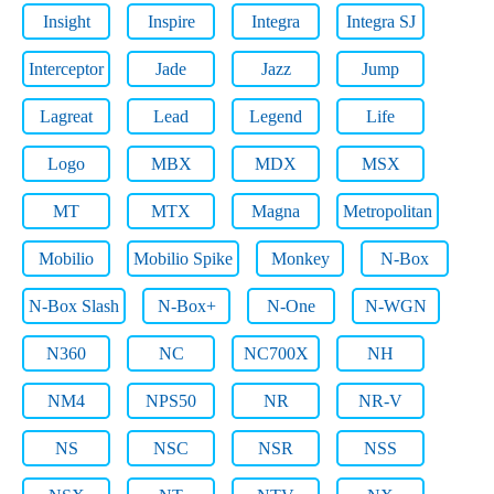
Insight
Inspire
Integra
Integra SJ
Interceptor
Jade
Jazz
Jump
Lagreat
Lead
Legend
Life
Logo
MBX
MDX
MSX
MT
MTX
Magna
Metropolitan
Mobilio
Mobilio Spike
Monkey
N-Box
N-Box Slash
N-Box+
N-One
N-WGN
N360
NC
NC700X
NH
NM4
NPS50
NR
NR-V
NS
NSC
NSR
NSS