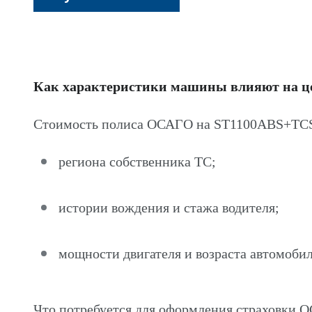
Как характеристики машины влияют на 
Стоимость полиса ОСАГО на ST1100ABS+TCS 
региона собственника ТС;
истории вождения и стажа водителя;
мощности двигателя и возраста автомобил
Что потребуется для оформления страховки