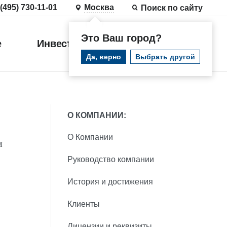
 (495) 730-11-01
Москва
Поиск по сайту
Это Ваш город?
е
Инвестиции
Войти
Да, верно
Выбрать другой
О КОМПАНИИ:
О Компании
и
Руководство компании
История и достижения
Клиенты
Лицензии и реквизиты