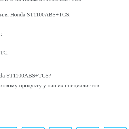
обиля Honda ST1100ABS+TCS;
;
ПТС.
nda ST1100ABS+TCS?
ховому продукту у наших специалистов: