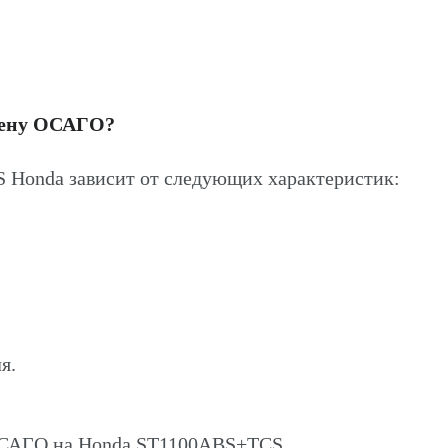
цену ОСАГО?
Honda зависит от следующих характеристик:
я.
 ОСАГО на Honda ST1100ABS+TCS