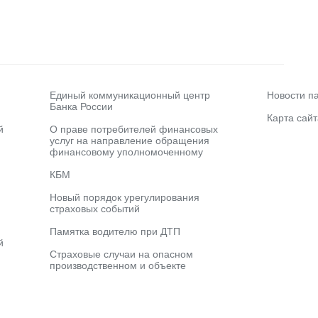
Единый коммуникационный центр
Новости п
Банка России
Карта сайт
й
О праве потребителей финансовых
услуг на направление обращения
финансовому уполномоченному
КБМ
Новый порядок урегулирования
страховых событий
Памятка водителю при ДТП
й
Страховые случаи на опасном
производственном и объекте