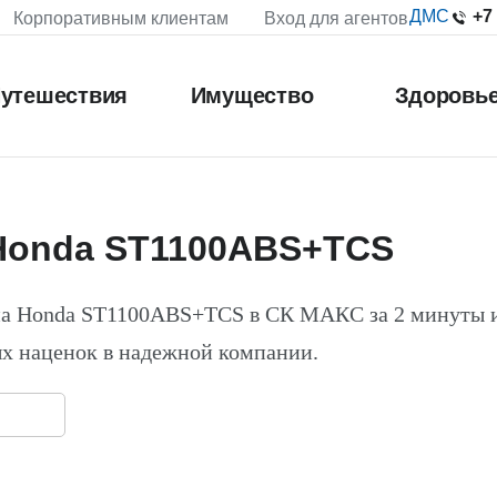
+7
ДМС
Корпоративным клиентам
Вход для агентов
утешествия
Имущество
Здоровь
Honda ST1100ABS+TCS
на Honda ST1100ABS+TCS в СК МАКС за 2 минуты 
х наценок в надежной компании.