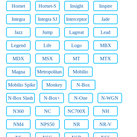
Hornet
Hornet-S
Insight
Inspire
Integra
Integra SJ
Interceptor
Jade
Jazz
Jump
Lagreat
Lead
Legend
Life
Logo
MBX
MDX
MSX
MT
MTX
Magna
Metropolitan
Mobilio
Mobilio Spike
Monkey
N-Box
N-Box Slash
N-Box+
N-One
N-WGN
N360
NC
NC700X
NH
NM4
NPS50
NR
NR-V