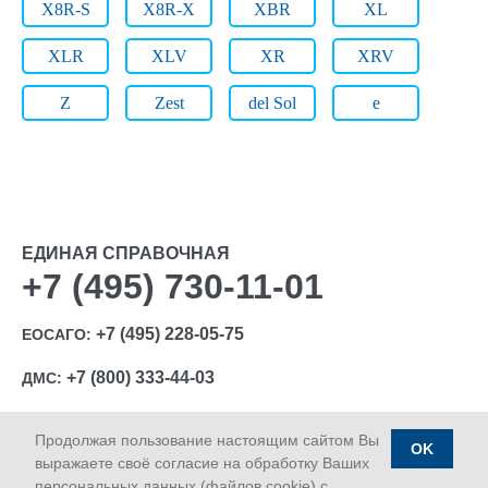
X8R-S
X8R-X
XBR
XL
XLR
XLV
XR
XRV
Z
Zest
del Sol
e
ЕДИНАЯ СПРАВОЧНАЯ
+7 (495) 730-11-01
+7 (495) 228-05-75
ЕОСАГО:
+7 (800) 333-44-03
ДМС:
Продолжая пользование настоящим сайтом Вы
OK
выражаете своё согласие на обработку Ваших
персональных данных (файлов cookie) с