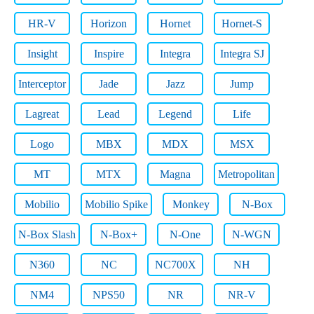
HR-V
Horizon
Hornet
Hornet-S
Insight
Inspire
Integra
Integra SJ
Interceptor
Jade
Jazz
Jump
Lagreat
Lead
Legend
Life
Logo
MBX
MDX
MSX
MT
MTX
Magna
Metropolitan
Mobilio
Mobilio Spike
Monkey
N-Box
N-Box Slash
N-Box+
N-One
N-WGN
N360
NC
NC700X
NH
NM4
NPS50
NR
NR-V