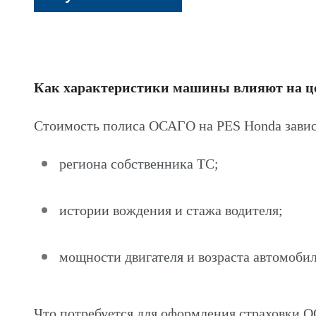
Как характеристики машины влияют на 
Стоимость полиса ОСАГО на PES Honda завис
региона собственника ТС;
истории вождения и стажа водителя;
мощности двигателя и возраста автомобил
Что потребуется для оформления страховки 