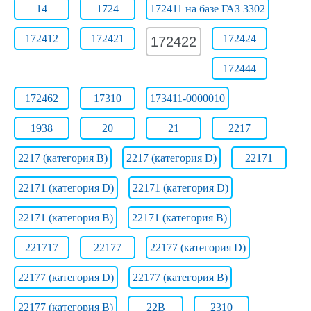
14
1724
172411 на базе ГАЗ 3302
172412
172421
172424
172422
172444
172462
17310
173411-0000010
1938
20
21
2217
2217 (категория B)
2217 (категория D)
22171
22171 (категория D)
22171 (категория D)
22171 (категория В)
22171 (категория В)
221717
22177
22177 (категория D)
22177 (категория D)
22177 (категория В)
22177 (категория В)
22B
2310