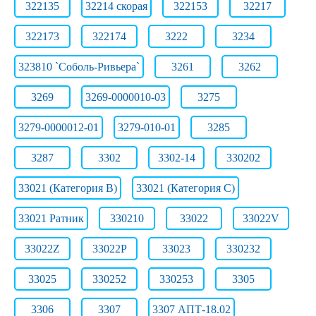
322135
32214 скорая
322153
32217
322173
322174
3222
3234
323810 `Соболь-Ривьера`
3261
3262
3269
3269-0000010-03
3275
3279-0000012-01
3279-010-01
3285
3287
3302
3302-14
330202
33021 (Категория B)
33021 (Категория C)
33021 Ратник
330210
33022
33022V
33022Z
33022Р
33023
330232
33025
330252
330253
3305
3306
3307
3307 АПТ-18.02