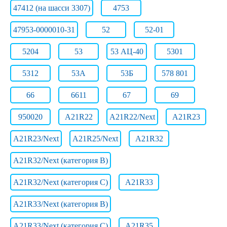
47412 (на шасси 3307)
4753
47953-0000010-31
52
52-01
5204
53
53 АЦ-40
5301
5312
53А
53Б
578 801
66
6611
67
69
950020
A21R22
A21R22/Next
A21R23
A21R23/Next
A21R25/Next
A21R32
A21R32/Next (категория B)
A21R32/Next (категория C)
A21R33
A21R33/Next (категория B)
A21R33/Next (категория C)
A21R35