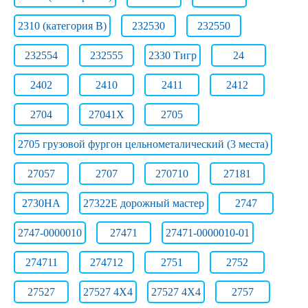
2310 (категория B)
232530
232550
232554
232555
2330 Тигр
24
2402
2410
2411
2412
2704
27041Х
2705
2705 грузовой фургон цельнометалический (3 места)
27057
2707
270710
27181
2730НА
27322E дорожный мастер
2747
2747-0000010
27471
27471-0000010-01
274711
274712
2751
2752
27527
27527 4X4
27527 4X4
2757