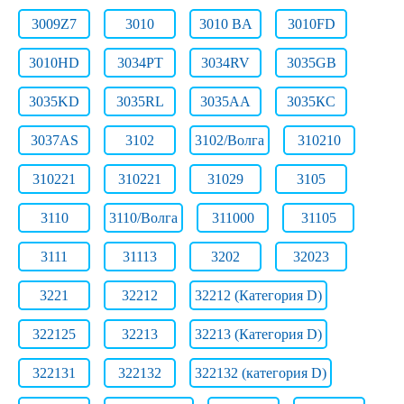
3009Z7
3010
3010 BA
3010FD
3010HD
3034PT
3034RV
3035GB
3035KD
3035RL
3035АА
3035КС
3037AS
3102
3102/Волга
310210
310221
310221
31029
3105
3110
3110/Волга
311000
31105
3111
31113
3202
32023
3221
32212
32212 (Категория D)
322125
32213
32213 (Категория D)
322131
322132
322132 (категория D)