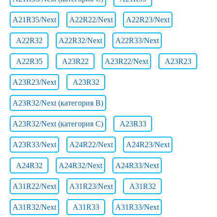
A21R35/Next
A22R22/Next
A22R23/Next
A22R32
A22R32/Next
A22R33/Next
A22R35
A23R22
A23R22/Next
A23R23
A23R23/Next
A23R32
A23R32/Next (категория B)
A23R32/Next (категория C)
A23R33
A23R33/Next
A24R22/Next
A24R23/Next
A24R32
A24R32/Next
A24R33/Next
A31R22/Next
A31R23/Next
A31R32
A31R32/Next
A31R33
A31R33/Next