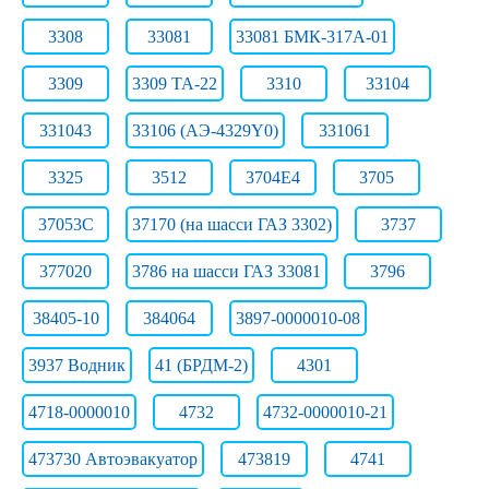
3308
33081
33081 БМК-317А-01
3309
3309 ТА-22
3310
33104
331043
33106 (АЭ-4329Y0)
331061
3325
3512
3704Е4
3705
37053С
37170 (на шасси ГАЗ 3302)
3737
377020
3786 на шасси ГАЗ 33081
3796
38405-10
384064
3897-0000010-08
3937 Водник
41 (БРДМ-2)
4301
4718-0000010
4732
4732-0000010-21
473730 Автоэвакуатор
473819
4741